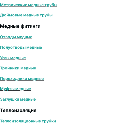
Метрические медные трубы
Дюймовые медные трубы
Медные фитинги
Отводы медные
Полуотводы медные
Углы медные
Тройники медные
Переходники медные
Муфты медные
Заглушки медные
Теплоизоляция
Теплоизоляционные трубки