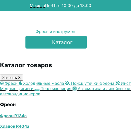
Москва
Пн-Пт с 10:00 до 18:00
Фреон и инструмент
Каталог
Каталог товаров
Закрыть X
Фреон
Холодильные масла
Поиск утечки фреона
Инст
Медные фитинги
Теплоизоляция
Автоматика и линейные к
автокондиционеров
Фреон
Фреон R134a
Хладон R404a