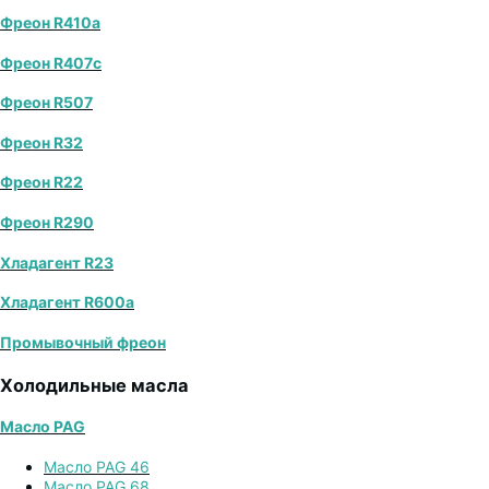
Фреон R410a
Фреон R407с
Фреон R507
Фреон R32
Фреон R22
Фреон R290
Хладагент R23
Хладагент R600a
Промывочный фреон
Холодильные масла
Масло PAG
Масло PAG 46
Масло PAG 68