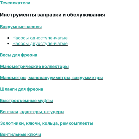
Течеискатели
Инструменты заправки и обслуживания
Вакуумные насосы
Насосы одноступенчатые
Насосы двухступенчатые
Весы для фреона
Манометрические коллекторы
Манометры, мановакуумметры, вакуумметры
Шланги для фреона
Быстросъемные муфты
Вентили, адаптеры, штуцеры
Золотники, ключи, кольца, ремкомплекты
Вентильные ключи