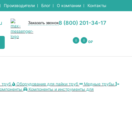
Производители
Блог
О компании
Контакты
u
8 (800) 201-34-17
Заказать звонок
0
0
0
₽
 труб
Оборудование для пайки труб
Медные трубы
компоненты
Компоненты и инструменты для