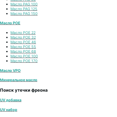
Масло PAG 100
Масло PAG 125
Масло PAG 150
Масло POE
Масло POE 22
Масло POE 32
Масло POE 46
Масло POE 55
Масло POE 68
Масло POE 100
Масло POE 170
Масло VPO
Минеральное масло
Поиск утечки фреона
UV добавка
UV набор