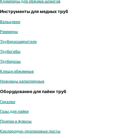
Кримперы для обжима шлангов
Инструменты для медных труб
Вальцовки
Риммеры
Труборасширители
Трубогибы
Труборезы
Клещи обжимные
Ножницы капиллярные
Оборудование для пайки труб
Горелки
Газы для пайки
Припои и флюсы
Кислородно-пропановые посты