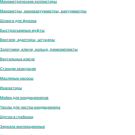
Манометрические коллекторы
Манометры, мановакуумметры, вакуумметры
Шланги для фреона
Быстросъемные муфты
Вентили, адаптеры, штуцеры
Золотники, ключи, кольца, ремкомплекты
Вентильные ключи
Станции эвакуации
Масляные насосы
Инжекторы
Мойки для кондиционеров
Чехлы для чистки кондиционера
Щетки и гребенки
Зеркала инспекционные