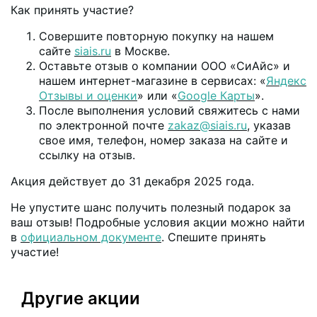
Как принять участие?
Совершите повторную покупку на нашем
сайте
siais.ru
в Москве.
Оставьте отзыв о компании ООО «СиАйс» и
нашем интернет-магазине в сервисах: «
Яндекс
Отзывы и оценки
» или «
Google Карты
».
После выполнения условий свяжитесь с нами
по электронной почте
zakaz@siais.ru
, указав
свое имя, телефон, номер заказа на сайте и
ссылку на отзыв.
Акция действует до 31 декабря 2025 года.
Не упустите шанс получить полезный подарок за
ваш отзыв! Подробные условия акции можно найти
в
официальном документе
. Спешите принять
участие!
Другие акции