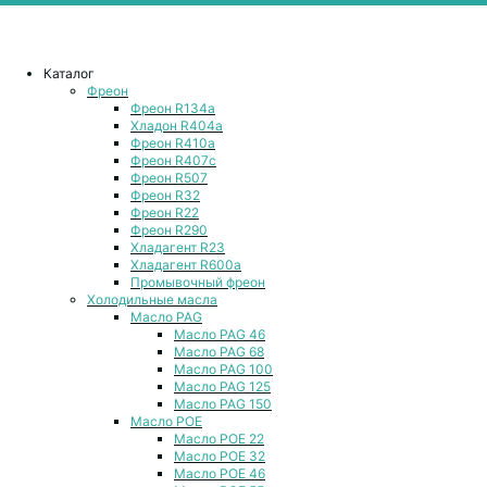
Каталог
Фреон
Фреон R134a
Хладон R404a
Фреон R410a
Фреон R407с
Фреон R507
Фреон R32
Фреон R22
Фреон R290
Хладагент R23
Хладагент R600a
Промывочный фреон
Холодильные масла
Масло PAG
Масло PAG 46
Масло PAG 68
Масло PAG 100
Масло PAG 125
Масло PAG 150
Масло POE
Масло POE 22
Масло POE 32
Масло POE 46