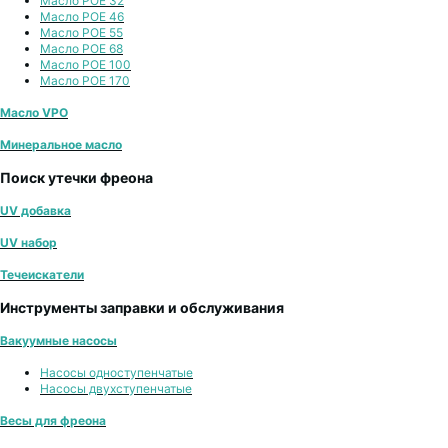
Масло POE 32
Масло POE 46
Масло POE 55
Масло POE 68
Масло POE 100
Масло POE 170
Масло VPO
Минеральное масло
Поиск утечки фреона
UV добавка
UV набор
Течеискатели
Инструменты заправки и обслуживания
Вакуумные насосы
Насосы одноступенчатые
Насосы двухступенчатые
Весы для фреона