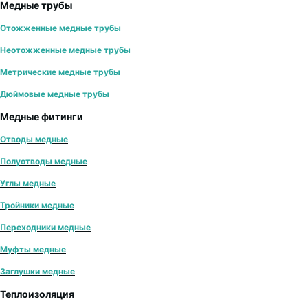
Медные трубы
Отожженные медные трубы
Неотожженные медные трубы
Метрические медные трубы
Дюймовые медные трубы
Медные фитинги
Отводы медные
Полуотводы медные
Углы медные
Тройники медные
Переходники медные
Муфты медные
Заглушки медные
Теплоизоляция