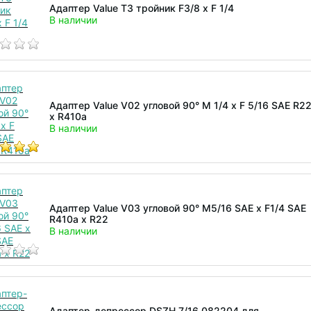
Адаптер Value T3 тройник F3/8 x F 1/4
В наличии
Адаптер Value V02 угловой 90° M 1/4 x F 5/16 SAE R2
x R410a
В наличии
Адаптер Value V03 угловой 90° M5/16 SAE x F1/4 SAE
R410a х R22
В наличии
Адаптер-депрессор DSZH 7/16 082204 для