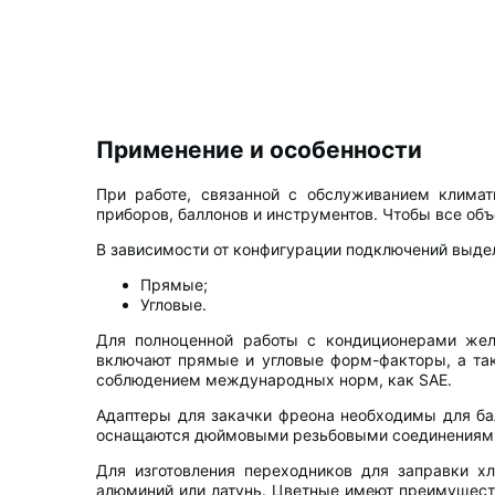
Применение и особенности
При работе, связанной с обслуживанием климат
приборов, баллонов и инструментов. Чтобы все объ
В зависимости от конфигурации подключений выде
Прямые;
Угловые.
Для полноценной работы с кондиционерами жела
включают прямые и угловые форм-факторы, а так
соблюдением международных норм, как SAE.
Адаптеры для закачки фреона необходимы для ба
оснащаются дюймовыми резьбовыми соединениями о
Для изготовления переходников для заправки х
алюминий или латунь. Цветные имеют преимуществ