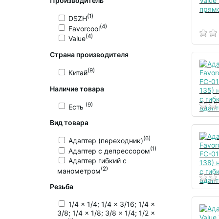
Производитель
(1)
DSZH
(4)
Favorcool
(4)
Value
Страна производителя
(9)
Китай
Наличие товара
(9)
Есть
Вид товара
(6)
Адаптер (переходник)
(1)
Адаптер c депрессором
Адаптер гибкий с
(2)
манометром
Резьба
1/4 x 1/4; 1/4 x 3/16; 1/4 x
3/8; 1/4 x 1/8; 3/8 x 1/4; 1/2 x