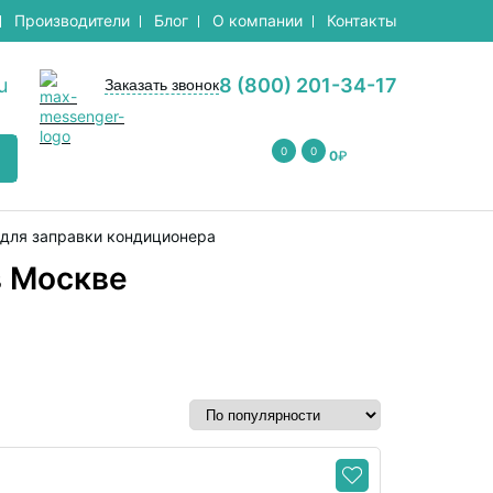
Производители
Блог
О компании
Контакты
u
8 (800) 201-34-17
Заказать звонок
0
0
0
₽
для заправки кондиционера
в Москве