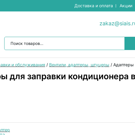
Доставка и оплата
Акции
zakaz@siais.r
авки и обслуживания
/
Вентили, адаптеры, штуцеры
/
Адаптеры 
ы для заправки кондиционера 