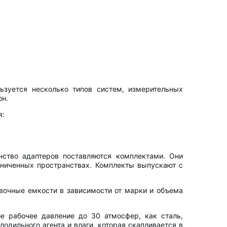
ьзуется несколько типов систем, измерительных
он.
я:
нство адаптеров поставляются комплектами. Они
аниченных пространствах. Комплекты выпускают с
вочные емкости в зависимости от марки и объема
е рабочее давление до 30 атмосфер, как сталь,
дильного агента и влаги, которая скапливается в