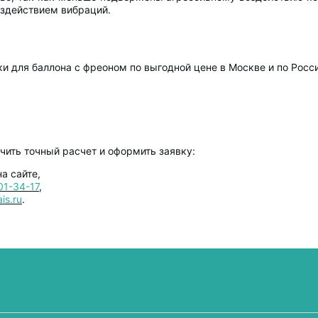
оздействием вибраций.
и для баллона с фреоном по выгодной цене в Москве и по Росси
ить точный расчет и оформить заявку:
а сайте,
01-34-17
,
is.ru
.