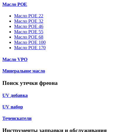
Масло POE
Масло POE 22
Масло POE 32
Масло POE 46
Масло POE 55
Масло POE 68
Масло POE 100
Масло POE 170
Масло VPO
Минеральное масло
Поиск утечки фреона
UV добавка
UV набор
Течеискатели
Инструменты заправки и обслуживания