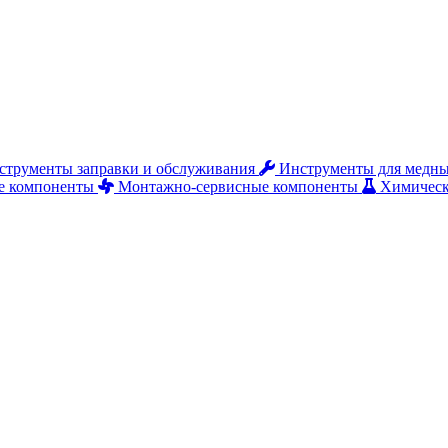
струменты заправки и обслуживания
Инструменты для медны
е компоненты
Монтажно‑сервисные компоненты
Химическ