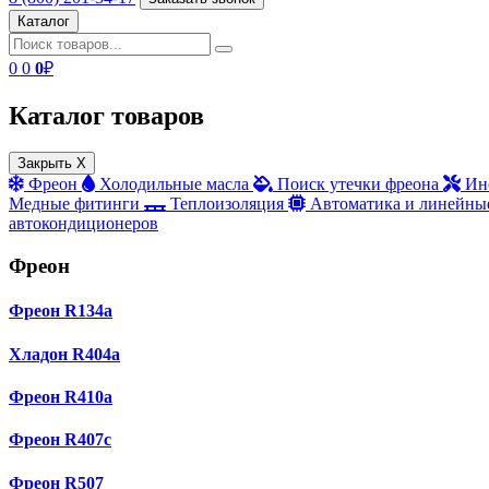
Каталог
0
0
0
₽
Каталог товаров
Закрыть X
Фреон
Холодильные масла
Поиск утечки фреона
Ин
Медные фитинги
Теплоизоляция
Автоматика и линейны
автокондиционеров
Фреон
Фреон R134a
Хладон R404a
Фреон R410a
Фреон R407с
Фреон R507