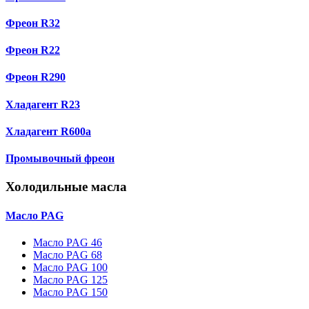
Фреон R32
Фреон R22
Фреон R290
Хладагент R23
Хладагент R600a
Промывочный фреон
Холодильные масла
Масло PAG
Масло PAG 46
Масло PAG 68
Масло PAG 100
Масло PAG 125
Масло PAG 150