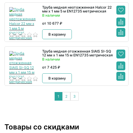
Труба медная неотожженная Halcor 22
мм x 1 мм 5 м EN12735 метрическая
В наличии
от 10 677 ₽
В корзину
Труба медная отожженная SIAIS SI-SQ
12 мм x 1 мм 15 м EN12735 метрическая
В наличии
от 7 425 ₽
В корзину
1
2
3
Товары со скидками