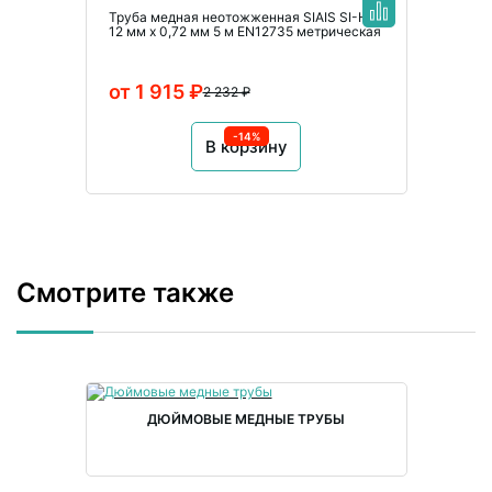
Труба медная неотожженная SIAIS SI-HG
12 мм x 0,72 мм 5 м EN12735 метрическая
от 1 915 ₽
2 232 ₽
-14%
В корзину
Смотрите также
ДЮЙМОВЫЕ МЕДНЫЕ ТРУБЫ