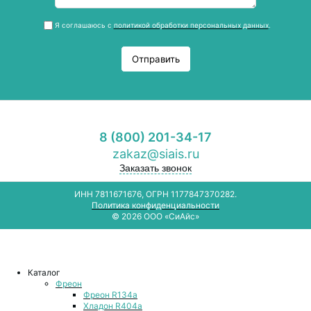
Я соглашаюсь с
политикой обработки персональных данных
.
Отправить
8 (800) 201-34-17
zakaz@siais.ru
Заказать звонок
ИНН 7811671676, ОГРН 1177847370282.
Политика конфиденциальности
© 2026 ООО «СиАйс»
Каталог
Фреон
Фреон R134a
Хладон R404a