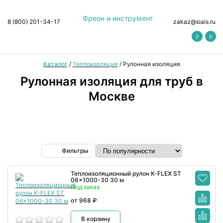
Фреон и инструмент
8 (800) 201-34-17
zakaz@siais.ru
0
0
Каталог
/
Теплоизоляция
/
Рулонная изоляция
Рулонная изоляция для труб в
Москве
Фильтры
Теплоизоляционный рулон K-FLEX ST
06x1000-30 30 м
Под заказ
от 968 ₽
В корзину