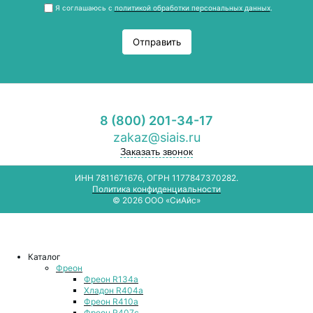
Я соглашаюсь с
политикой обработки персональных данных
.
Отправить
8 (800) 201-34-17
zakaz@siais.ru
Заказать звонок
ИНН 7811671676, ОГРН 1177847370282.
Политика конфиденциальности
© 2026 ООО «СиАйс»
Каталог
Фреон
Фреон R134a
Хладон R404a
Фреон R410a
Фреон R407с