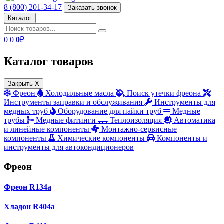
8 (800) 201-34-17
Заказать звонок
Каталог
0
0
0
₽
Каталог товаров
Закрыть X
Фреон
Холодильные масла
Поиск утечки фреона
Инструменты заправки и обслуживания
Инструменты для
медных труб
Оборудование для пайки труб
Медные
трубы
Медные фитинги
Теплоизоляция
Автоматика
и линейные компоненты
Монтажно‑сервисные
компоненты
Химические компоненты
Компоненты и
инструменты для автокондиционеров
Фреон
Фреон R134a
Хладон R404a