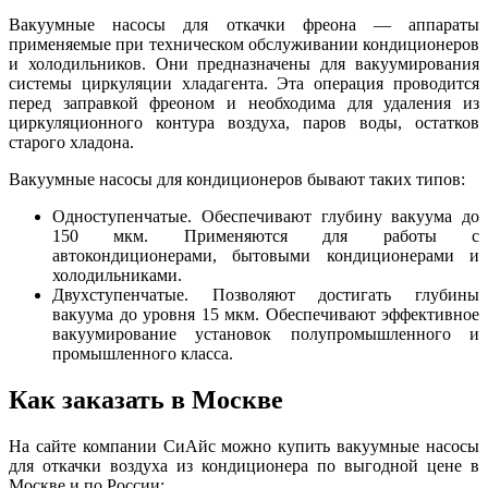
Вакуумные насосы для откачки фреона — аппараты
применяемые при техническом обслуживании кондиционеров
и холодильников. Они предназначены для вакуумирования
системы циркуляции хладагента. Эта операция проводится
перед заправкой фреоном и необходима для удаления из
циркуляционного контура воздуха, паров воды, остатков
старого хладона.
Вакуумные насосы для кондиционеров бывают таких типов:
Одноступенчатые. Обеспечивают глубину вакуума до
150 мкм. Применяются для работы с
автокондиционерами, бытовыми кондиционерами и
холодильниками.
Двухступенчатые. Позволяют достигать глубины
вакуума до уровня 15 мкм. Обеспечивают эффективное
вакуумирование установок полупромышленного и
промышленного класса.
Как заказать в Москве
На сайте компании СиАйс можно купить вакуумные насосы
для откачки воздуха из кондиционера по выгодной цене в
Москве и по России: