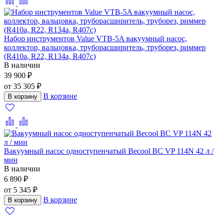
Набор инструментов Value VTB-5A вакуумный насос,
коллектор, вальцовка, труборасширитель, труборез, риммер
(R410a, R22, R134а, R407с)
В наличии
39 900 ₽
от 35 305 ₽
В корзине
В корзину
Вакуумный насос одноступенчатый Becool BC VP 114N 42 л /
мин
В наличии
6 890 ₽
от 5 345 ₽
В корзине
В корзину