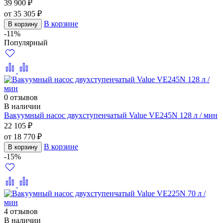
39 900 ₽
от 35 305 ₽
В корзине
В корзину
-11%
Популярный
0 отзывов
В наличии
Вакуумный насос двухступенчатый Value VE245N 128 л / мин
22 105 ₽
от 18 770 ₽
В корзине
В корзину
-15%
4 отзывов
В наличии