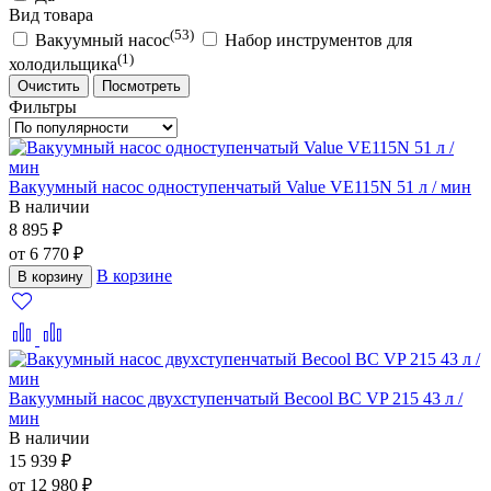
Вид товара
(53)
Вакуумный насос
Набор инструментов для
(1)
холодильщика
Очистить
Посмотреть
Фильтры
Вакуумный насос одноступенчатый Value VE115N 51 л / мин
В наличии
8 895 ₽
от 6 770 ₽
В корзине
В корзину
Вакуумный насос двухступенчатый Becool BC VP 215 43 л /
мин
В наличии
15 939 ₽
от 12 980 ₽