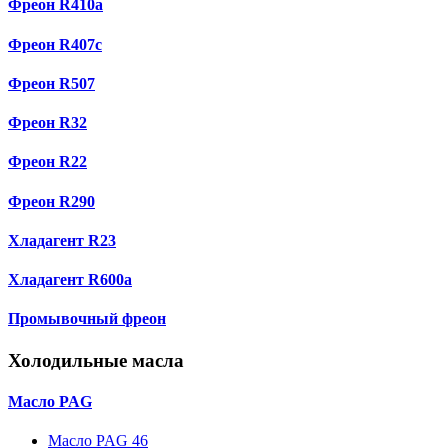
Фреон R410a
Фреон R407с
Фреон R507
Фреон R32
Фреон R22
Фреон R290
Хладагент R23
Хладагент R600a
Промывочный фреон
Холодильные масла
Масло PAG
Масло PAG 46