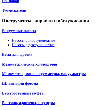
UV набор
Течеискатели
Инструменты заправки и обслуживания
Вакуумные насосы
Насосы одноступенчатые
Насосы двухступенчатые
Весы для фреона
Манометрические коллекторы
Манометры, мановакуумметры, вакуумметры
Шланги для фреона
Быстросъемные муфты
Вентили, адаптеры, штуцеры