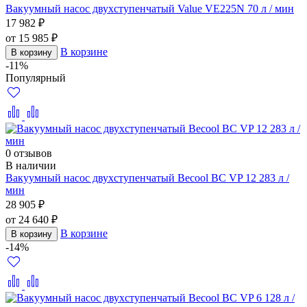
Вакуумный насос двухступенчатый Value VE225N 70 л / мин
17 982 ₽
от 15 985 ₽
В корзине
В корзину
-11%
Популярный
0 отзывов
В наличии
Вакуумный насос двухступенчатый Becool BC VP 12 283 л /
мин
28 905 ₽
от 24 640 ₽
В корзине
В корзину
-14%