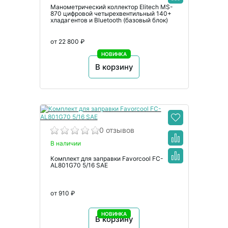
Манометрический коллектор Elitech MS-
870 цифровой четырехвентильный 140+
хладагентов и Bluetooth (базовый блок)
от 22 800 ₽
НОВИНКА
В корзину
0 отзывов
В наличии
Комплект для заправки Favorcool FC-
AL801G70 5/16 SAE
от 910 ₽
НОВИНКА
В корзину