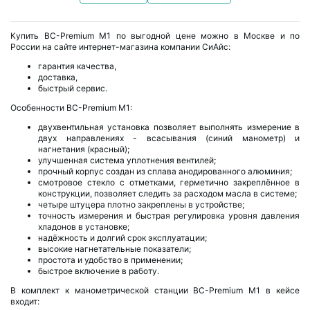
Купить BC-Premium M1 по выгодной цене можно в Москве и по
России на сайте интернет-магазина компании СиАйс:
гарантия качества,
доставка,
быстрый сервис.
Особенности BC-Premium M1:
двухвентильная установка позволяет выполнять измерение в
двух направлениях - всасывания (синий манометр) и
нагнетания (красный);
улучшенная система уплотнения вентилей;
прочный корпус создан из сплава анодированного алюминия;
смотровое стекло с отметками, герметично закреплённое в
конструкции, позволяет следить за расходом масла в системе;
четыре штуцера плотно закреплены в устройстве;
точность измерения и быстрая регулировка уровня давления
хладонов в установке;
надёжность и долгий срок эксплуатации;
высокие нагнетательные показатели;
простота и удобство в применении;
быстрое включение в работу.
В комплект к манометрической станции BC-Premium M1 в кейсе
входит: