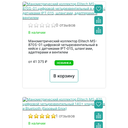
0 отзывов
В наличии
Манометрический коллектор Elitech MS-
870S-01 цифровой четырехвентильный в
кейсе с датчиками IPT‑01S, шлангами,
адаптерами и вентилем
от 41 375 ₽
НОВИНКА
В корзину
1 отзывов
В наличии