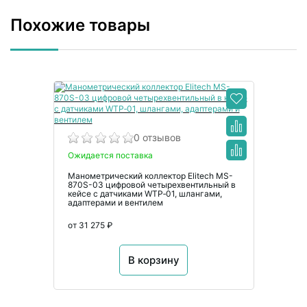
Похожие товары
0 отзывов
Ожидается поставка
Манометрический коллектор Elitech MS-
870S-03 цифровой четырехвентильный в
кейсе с датчиками WTP‑01, шлангами,
адаптерами и вентилем
от 31 275 ₽
В корзину