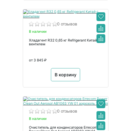
0 отзывов
В наличии
Хладагент R32 0,65 кг Refrigerant Китай с
вентилем
от 3 845 ₽
В корзину
0 отзывов
В наличии
Очиститель для конденсаторов Errecom