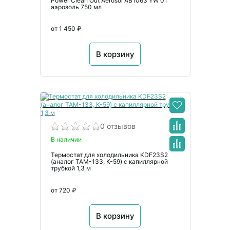
Power Clean Out Aerosol AB1063 YW 01
аэрозоль 750 мл
от 1 450 ₽
В корзину
0 отзывов
В наличии
Термостат для холодильника KDF23S2
(аналог ТАМ-133, К-59) с капиллярной
трубкой 1,3 м
от 720 ₽
В корзину