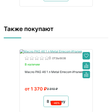
Также покупают
0 отзывов
В наличии
Масло PAG 46 1 л Metal Errecom Италия
от 1 370 ₽
2 310 ₽
В корзину
-40%