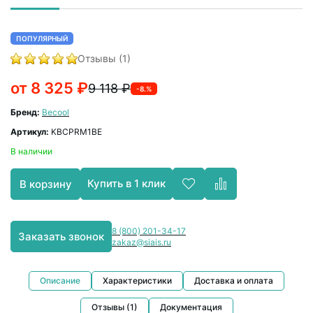
ПОПУЛЯРНЫЙ
Отзывы (1)
от 8 325 ₽
9 118 ₽
-8.%
Бренд:
Becool
Артикул:
KBCPRM1BE
В наличии
Купить в 1 клик
В корзину
8 (800) 201-34-17
Заказать звонок
zakaz@siais.ru
Описание
Характеристики
Доставка и оплата
Отзывы (1)
Документация