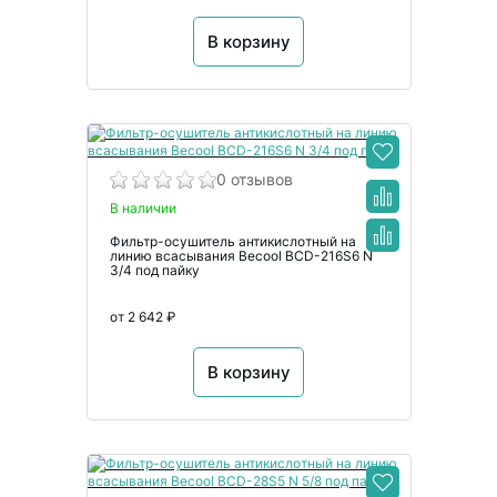
В корзину
0 отзывов
В наличии
Фильтр-осушитель антикислотный на
линию всасывания Becool BCD-216S6 N
3/4 под пайку
от 2 642 ₽
В корзину