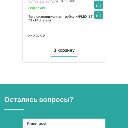
0 отзывов
Под заказ
Теплоизоляционная трубка K-FLEX ST
13x140-2 2 м
от 2 275 ₽
В корзину
Остались вопросы?