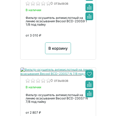
0 отзывов
В наличии
Фильтр-осушитель антикислотный на
линию всасывания Becool BCD-230S9 1
1/8 под пайку
от 3 010 ₽
В корзину
0 отзывов
В наличии
Фильтр-осушитель антикислотный на
линию всасывания Becool BCD-230S7 N
7/8 под пайку
от 2 807 ₽