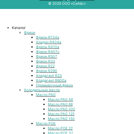
© 2026 ООО «СиАйс»
Каталог
Фреон
Фреон R134a
Хладон R404a
Фреон R410a
Фреон R407с
Фреон R507
Фреон R32
Фреон R22
Фреон R290
Хладагент R23
Хладагент R600a
Промывочный фреон
Холодильные масла
Масло PAG
Масло PAG 46
Масло PAG 68
Масло PAG 100
Масло PAG 125
Масло PAG 150
Масло POE
Масло POE 22
Масло POE 32