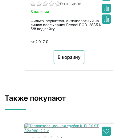
0 отзывов
В наличии
Фильтр-осушитель антикислотный на
линию всасывания Becool BCD-28S5 N
5/8 под пайку
от 2 017 ₽
В корзину
Также покупают