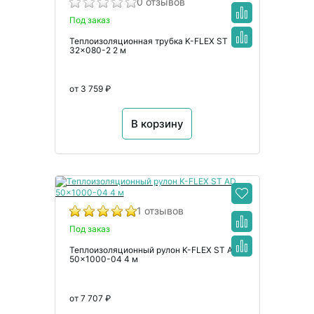
0 отзывов
Под заказ
Теплоизоляционная трубка K-FLEX ST
32x080-2 2 м
от 3 759 ₽
В корзину
1 отзывов
Под заказ
Теплоизоляционный рулон K-FLEX ST AD
50x1000-04 4 м
от 7 707 ₽