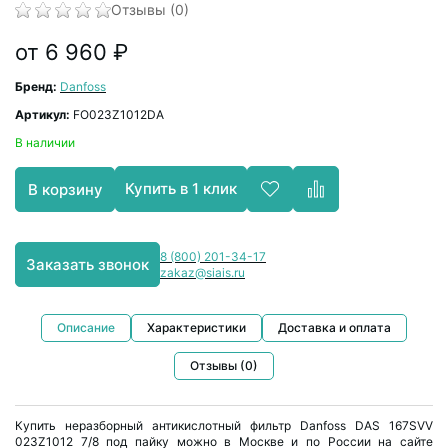
Отзывы (0)
от 6 960 ₽
Бренд:
Danfoss
Артикул:
FO023Z1012DA
В наличии
Купить в 1 клик
В корзину
8 (800) 201-34-17
Заказать звонок
zakaz@siais.ru
Описание
Характеристики
Доставка и оплата
Отзывы (0)
Купить неразборный антикислотный фильтр Danfoss DAS 167SVV
023Z1012 7/8 под пайку можно в Москве и по России на сайте