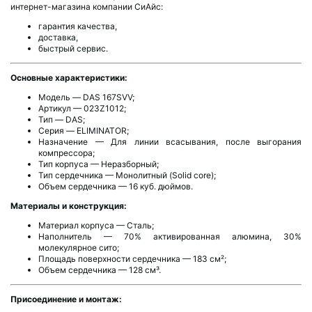
интернет-магазина компании СиАйс:
гарантия качества,
доставка,
быстрый сервис.
Основные характеристики:
Модель — DAS 167SVV;
Артикул — 023Z1012;
Тип — DAS;
Серия — ELIMINATOR;
Назначение — Для линии всасывания, после выгорания
компрессора;
Тип корпуса — Неразборный;
Тип сердечника — Монолитный (Solid core);
Объем сердечника — 16 куб. дюймов.
Материалы и конструкция:
Материал корпуса — Сталь;
Наполнитель — 70% активированная алюмина, 30%
молекулярное сито;
Площадь поверхности сердечника — 183 см²;
Объем сердечника — 128 см³.
Присоединение и монтаж: