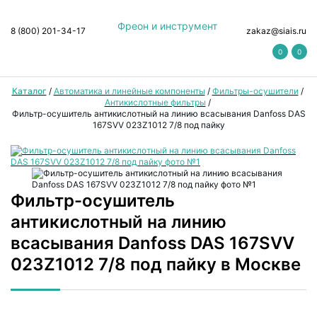
Фреон и инструмент
8 (800) 201-34-17
zakaz@siais.ru
0
0
Каталог
/
Автоматика и линейные компоненты
/
Фильтры-осушители
/
Антикислотные фильтры
/
Фильтр-осушитель антикислотный на линию всасывания Danfoss DAS
167SVV 023Z1012 7/8 под пайку
Фильтр-осушитель
антикислотный на линию
всасывания Danfoss DAS 167SVV
023Z1012 7/8 под пайку в Москве