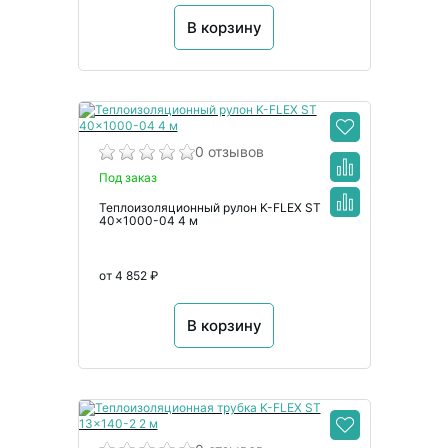
В корзину
0 отзывов
Под заказ
Теплоизоляционный рулон K-FLEX ST
40x1000-04 4 м
от 4 852 ₽
В корзину