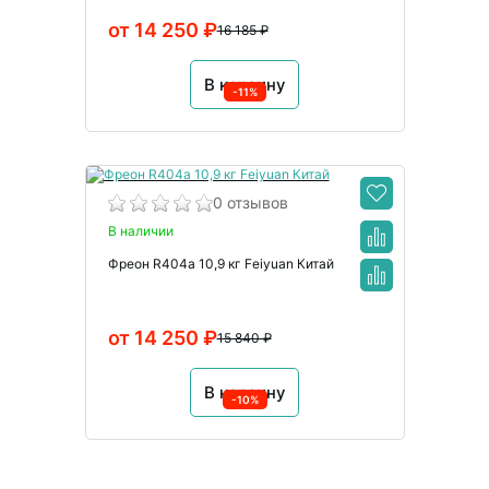
от 14 250 ₽
16 185 ₽
В корзину
-11%
0 отзывов
В наличии
Фреон R404a 10,9 кг Feiyuan Китай
от 14 250 ₽
15 840 ₽
В корзину
-10%