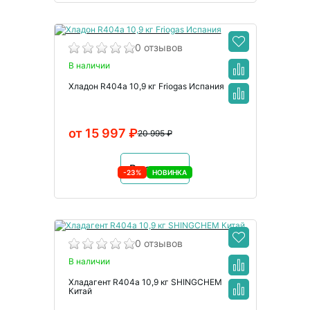
0 отзывов
В наличии
Хладон R404a 10,9 кг Friogas Испания
от 15 997 ₽
20 995 ₽
В корзину
-23%
НОВИНКА
0 отзывов
В наличии
Хладагент R404a 10,9 кг SHINGCHEM
Китай