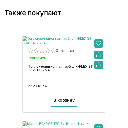
Также покупают
0 отзывов
Под заказ
Теплоизоляционная трубка K-FLEX ST
50x114-2 2 м
от 20 097 ₽
В корзину