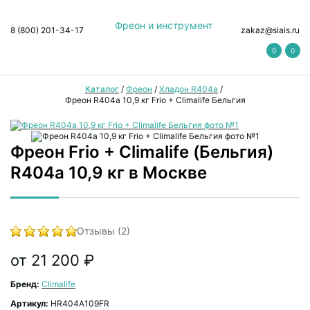
Фреон и инструмент
8 (800) 201-34-17
zakaz@siais.ru
0
0
Каталог
/
Фреон
/
Хладон R404a
/
Фреон R404a 10,9 кг Frio + Climalife Бельгия
Фреон Frio + Climalife (Бельгия)
R404a 10,9 кг в Москве
Отзывы (2)
от 21 200 ₽
Бренд:
Climalife
Артикул:
HR404A109FR