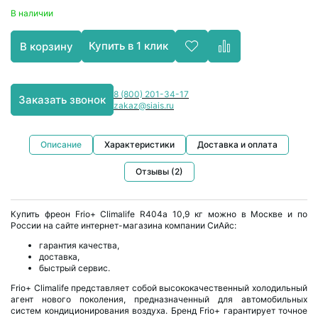
В наличии
Купить в 1 клик
В корзину
8 (800) 201-34-17
Заказать звонок
zakaz@siais.ru
Описание
Характеристики
Доставка и оплата
Отзывы (2)
Купить фреон Frio+ Climalife R404a 10,9 кг можно в Москве и по
России на сайте интернет-магазина компании СиАйс:
гарантия качества,
доставка,
быстрый сервис.
Frio+ Climalife представляет собой высококачественный холодильный
агент нового поколения, предназначенный для автомобильных
систем кондиционирования воздуха. Бренд Frio+ гарантирует точное