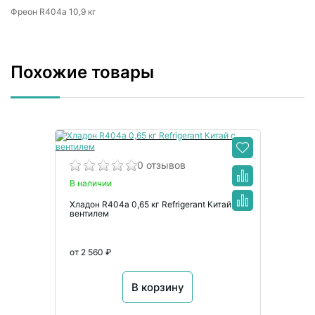
Фреон R404a 10,9 кг
Похожие товары
0 отзывов
В наличии
Хладон R404a 0,65 кг Refrigerant Китай с
вентилем
от 2 560 ₽
В корзину