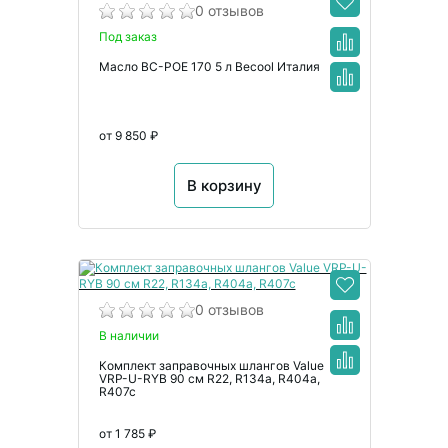
0 отзывов
Под заказ
Масло BC-POE 170 5 л Becool Италия
от 9 850 ₽
В корзину
0 отзывов
В наличии
Комплект заправочных шлангов Value
VRP-U-RYB 90 см R22, R134a, R404a,
R407c
от 1 785 ₽