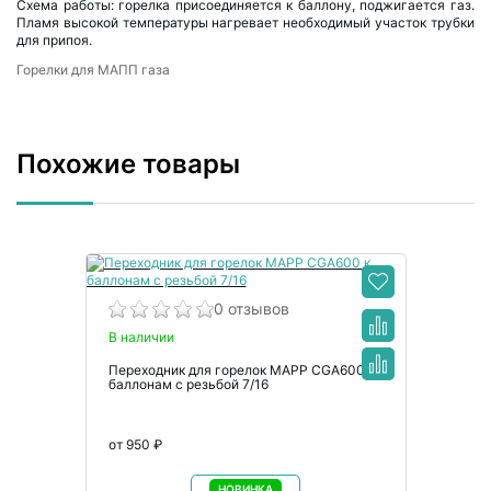
Схема работы: горелка присоединяется к баллону, поджигается газ.
Пламя высокой температуры нагревает необходимый участок трубки
для припоя.
Горелки для МАПП газа
Похожие товары
0 отзывов
В наличии
Переходник для горелок МАPP CGA600 к
баллонам с резьбой 7/16
от 950 ₽
НОВИНКА