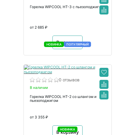
Горелка WIPCOOL HT-3 с пьезоподжигом
от 2 685 ₽
В корзину
НОВИНКА
ПОПУЛЯРНЫЙ
0 отзывов
В наличии
Горелка WIPCOOL HT-2 со шлангом и
пьезоподжигом
от 3 355 ₽
НОВИНКА
В корзину