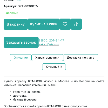
Артикул:
GRTM030RTM
В наличии
Купить в 1 клик
В корзину
8 (800) 201-34-17
Заказать звонок
zakaz@siais.ru
Описание
Характеристики
Доставка и оплата
Отзывы (1)
Купить горелку RTM-030 можно в Москве и по России на сайте
интернет-магазина компании СиАйс:
гарантия качества,
доставка,
быстрый сервис.
Особенности газовой горелки RTM-030 с пьезоподжигом: