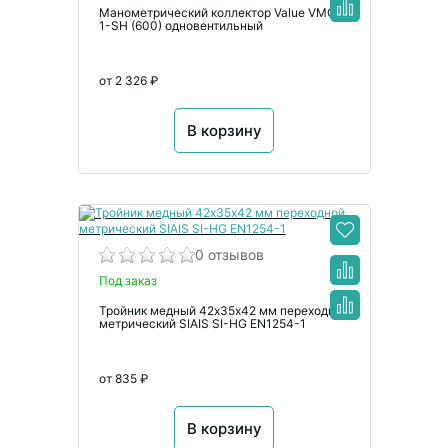
Манометрический коллектор Value VMG-
1-SH (600) одновентильный
от 2 326 ₽
В корзину
0 отзывов
Под заказ
Тройник медный 42х35х42 мм переходной
метрический SIAIS SI-HG EN1254-1
от 835 ₽
В корзину