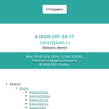
Отправить
8 (800) 201-34-17
zakaz@siais.ru
Заказать звонок
ИНН 7811671676, ОГРН 1177847370282.
Политика конфиденциальности
© 2026 ООО «СиАйс»
Каталог
Фреон
Фреон R134a
Хладон R404a
Фреон R410a
Фреон R407с
Фреон R507