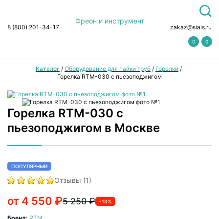
Фреон и инструмент
8 (800) 201-34-17
zakaz@siais.ru
0
0
Каталог
/
Оборудование для пайки труб
/
Горелки
/
Горелка RTM-030 с пьезоподжигом
Горелка RTM-030 с
пьезоподжигом в Москве
ПОПУЛЯРНЫЙ
Отзывы (1)
от 4 550 ₽
5 250 ₽
-13%
Бренд:
RTM