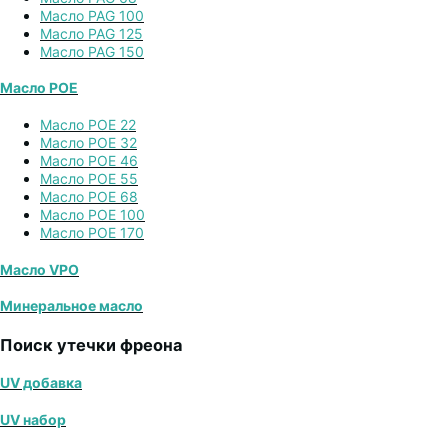
Масло PAG 100
Масло PAG 125
Масло PAG 150
Масло POE
Масло POE 22
Масло POE 32
Масло POE 46
Масло POE 55
Масло POE 68
Масло POE 100
Масло POE 170
Масло VPO
Минеральное масло
Поиск утечки фреона
UV добавка
UV набор