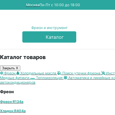
Москва
Пн-Пт с 10:00 до 18:00
Фреон и инструмент
Каталог
Каталог товаров
Закрыть X
Фреон
Холодильные масла
Поиск утечки фреона
Инст
Медные фитинги
Теплоизоляция
Автоматика и линейные к
автокондиционеров
Фреон
Фреон R134a
Хладон R404a