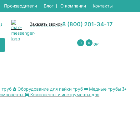
Производители
Блог
О компании
Контакты
u
8 (800) 201-34-17
Заказать звонок
0
0
0
₽
 труб
Оборудование для пайки труб
Медные трубы
компоненты
Компоненты и инструменты для