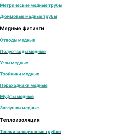
Метрические медные трубы
Дюймовые медные трубы
Медные фитинги
Отводы медные
Полуотводы медные
Углы медные
Тройники медные
Переходники медные
Муфты медные
Заглушки медные
Теплоизоляция
Теплоизоляционные трубки