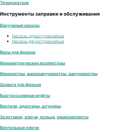
Течеискатели
Инструменты заправки и обслуживания
Вакуумные насосы
Насосы одноступенчатые
Насосы двухступенчатые
Весы для фреона
Манометрические коллекторы
Манометры, мановакуумметры, вакуумметры
Шланги для фреона
Быстросъемные муфты
Вентили, адаптеры, штуцеры
Золотники, ключи, кольца, ремкомплекты
Вентильные ключи