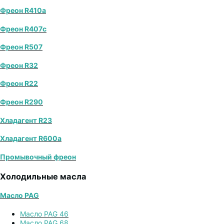
Фреон R410a
Фреон R407с
Фреон R507
Фреон R32
Фреон R22
Фреон R290
Хладагент R23
Хладагент R600a
Промывочный фреон
Холодильные масла
Масло PAG
Масло PAG 46
Масло PAG 68