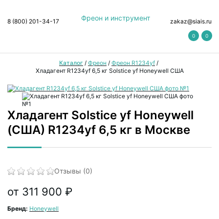
Фреон и инструмент
8 (800) 201-34-17
zakaz@siais.ru
0
0
Каталог
/
Фреон
/
Фреон R1234yf
/
Хладагент R1234yf 6,5 кг Solstice yf Honeywell США
Хладагент Solstice yf Honeywell
(США) R1234yf 6,5 кг в Москве
Отзывы (0)
от 311 900 ₽
Бренд:
Honeywell