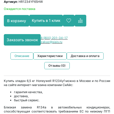
Артикул:
HR1234YF65HW
Ожидается поставка
Купить в 1 клик
В корзину
8 (800) 201-34-17
Заказать звонок
zakaz@siais.ru
Описание
Характеристики
Доставка и оплата
Отзывы (0)
Купить хладон 6,5 кг Honeywell R1234yf можно в Москве и по России
на сайте интернет-магазина компании СиАйс:
гарантия качества,
доставка,
быстрый сервис.
Близкая замена R134a в автомобильных кондиционерах,
способствующая соответствовать требованиям ЕС по низкому ПГП