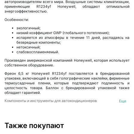
автопроизводителям всего мира. Воздушные системы климатизации,
применяющие R1234yf Honeywell, обладают оптимальной
энергоэффективностью.
Особенности:
экологичный;
низкий коэффициент GWP (глобального потепления);
испаряется из атмосферы в течение 11 дней, распадаясь на
безвредные компоненты;
нетоксичный;
слабовоспламеняемый.
Произведен американской компанией Honeywell, которая использует
собственное оборудование.
Фреон 6,5 кг Honeywell R1234yf поставляется в брендированной
упаковке, включающей в себя голографические наклейки, фирменные
термоусадочные пленки, которые подтверждают подлинность и
целостность товара. Баллон с брендированной упаковкой также
обладает гарантией.
Компоненты и инструменты для автокондиционеров
Еще
Фреон для автокондиционеров
Также покупают