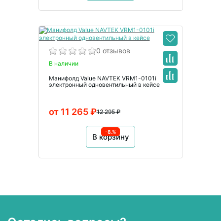
0 отзывов
В наличии
Манифолд Value NAVTEK VRM1-0101i
электронный одновентильный в кейсе
от 11 265 ₽
12 295 ₽
-8.%
В корзину