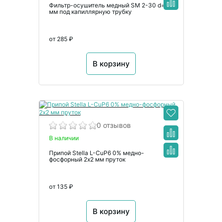
Фильтр-осушитель медный SM 2-30 d=24
мм под капиллярную трубку
от 285 ₽
В корзину
0 отзывов
В наличии
Припой Stella L-CuP6 0% медно-
фосфорный 2х2 мм пруток
от 135 ₽
В корзину