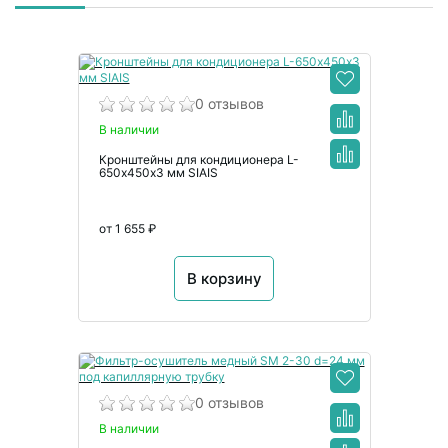
0 отзывов
В наличии
Кронштейны для кондиционера L-
650х450х3 мм SIAIS
от 1 655 ₽
В корзину
0 отзывов
В наличии