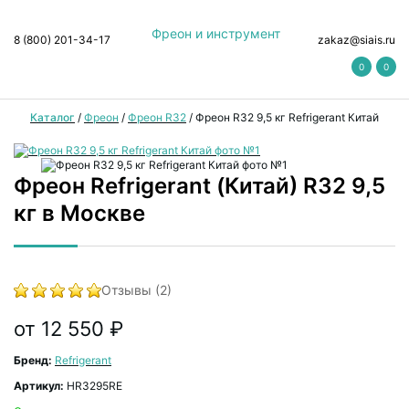
Фреон и инструмент
8 (800) 201-34-17
zakaz@siais.ru
0
0
Каталог
/
Фреон
/
Фреон R32
/
Фреон R32 9,5 кг Refrigerant Китай
Фреон Refrigerant (Китай) R32 9,5
кг в Москве
Отзывы (2)
от 12 550 ₽
Бренд:
Refrigerant
Артикул:
HR3295RE