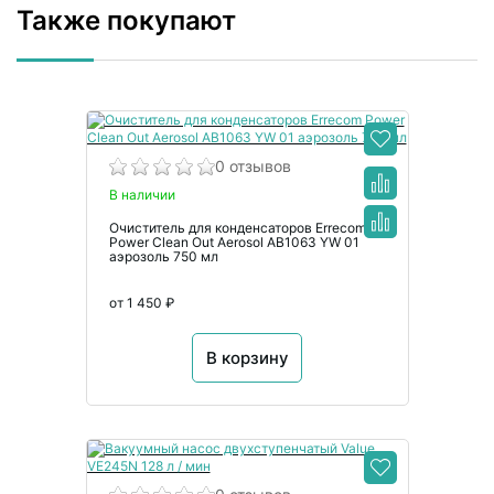
Также покупают
0 отзывов
В наличии
Очиститель для конденсаторов Errecom
Power Clean Out Aerosol AB1063 YW 01
аэрозоль 750 мл
от 1 450 ₽
В корзину