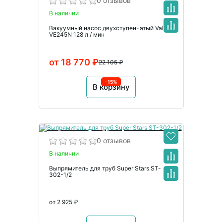
0 отзывов
В наличии
Вакуумный насос двухступенчатый Value
VE245N 128 л / мин
от 18 770 ₽
22 105 ₽
-15%
В корзину
0 отзывов
В наличии
Выпрямитель для труб Super Stars ST-
302-1/2
от 2 925 ₽