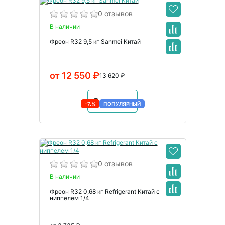
0 отзывов
В наличии
Фреон R32 9,5 кг Sanmei Китай
от 12 550 ₽
13 620 ₽
В корзину
-7.%
ПОПУЛЯРНЫЙ
0 отзывов
В наличии
Фреон R32 0,68 кг Refrigerant Китай с
ниппелем 1/4