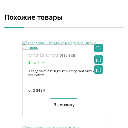
Похожие товары
0 отзывов
В наличии
Хладагент R32 0,65 кг Refrigerant Китай с
вентилем
от 3 845 ₽
В корзину