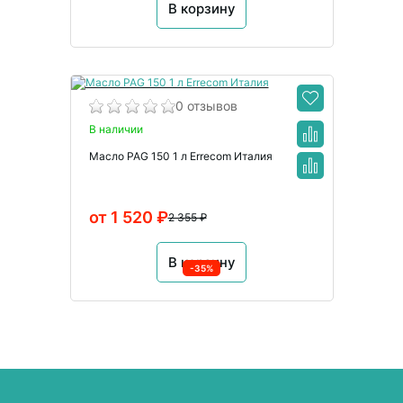
В корзину
0 отзывов
В наличии
Масло PAG 150 1 л Errecom Италия
от 1 520 ₽
2 355 ₽
В корзину
-35%