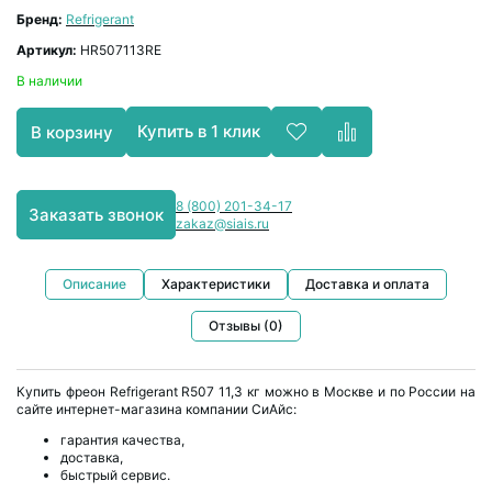
Бренд:
Refrigerant
Артикул:
HR507113RE
В наличии
Купить в 1 клик
В корзину
8 (800) 201-34-17
Заказать звонок
zakaz@siais.ru
Описание
Характеристики
Доставка и оплата
Отзывы (0)
Купить фреон Refrigerant R507 11,3 кг можно в Москве и по России на
сайте интернет-магазина компании СиАйс:
гарантия качества,
доставка,
быстрый сервис.