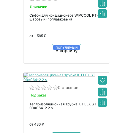
В наличии
Сифон для кондиционера WIPCOOL PT-25
шаровый (поплавковый)
от 1 595 ₽
ПОПУЛЯРНЫЙ
В корзину
0 отзывов
Под заказ
Теплоизоляционная трубка K-FLEX ST
09x064-2 2 м
от 486 ₽