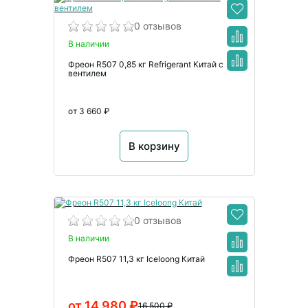
0 отзывов
В наличии
Фреон R507 0,85 кг Refrigerant Китай с
вентилем
от 3 660 ₽
В корзину
0 отзывов
В наличии
Фреон R507 11,3 кг Iceloong Китай
от 14 980 ₽
16 500 ₽