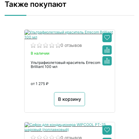
Также покупают
0 отзывов
В наличии
Ультрафиолетовый краситель Errecom
Brilliant 100 мл
от 1 275 ₽
В корзину
0 отзывов