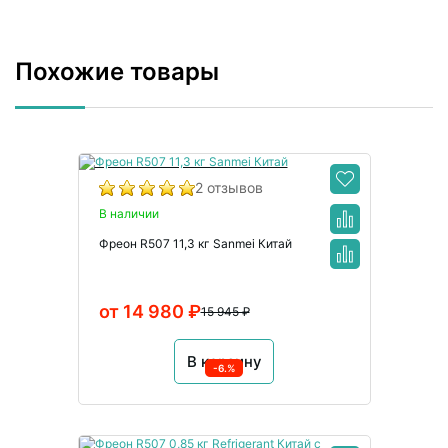
Похожие товары
2 отзывов
В наличии
Фреон R507 11,3 кг Sanmei Китай
от 14 980 ₽
15 945 ₽
В корзину
-6.%