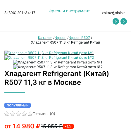
Фреон и инструмент
8 (800) 201-34-17
zakaz@siais.ru
0
0
Каталог
/
Фреон
/
Фреон R507
/
Хладагент R507 11,3 кг Refrigerant Китай
Хладагент Refrigerant (Китай)
R507 11,3 кг в Москве
ПОПУЛЯРНЫЙ
Отзывы (0)
от 14 980 ₽
15 855 ₽
-5.%