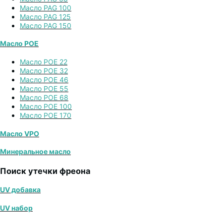
Масло PAG 100
Масло PAG 125
Масло PAG 150
Масло POE
Масло POE 22
Масло POE 32
Масло POE 46
Масло POE 55
Масло POE 68
Масло POE 100
Масло POE 170
Масло VPO
Минеральное масло
Поиск утечки фреона
UV добавка
UV набор