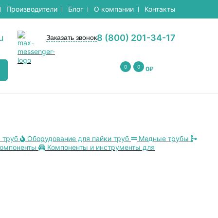
Производители
Блог
О компании
Контакты
u
8 (800) 201-34-17
Заказать звонок
0
0
0
₽
 труб
Оборудование для пайки труб
Медные трубы
компоненты
Компоненты и инструменты для