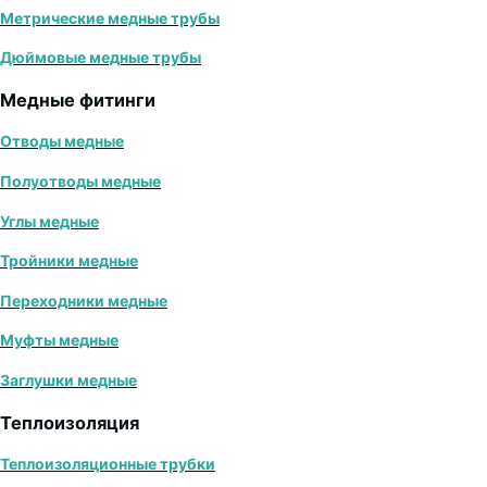
Метрические медные трубы
Дюймовые медные трубы
Медные фитинги
Отводы медные
Полуотводы медные
Углы медные
Тройники медные
Переходники медные
Муфты медные
Заглушки медные
Теплоизоляция
Теплоизоляционные трубки