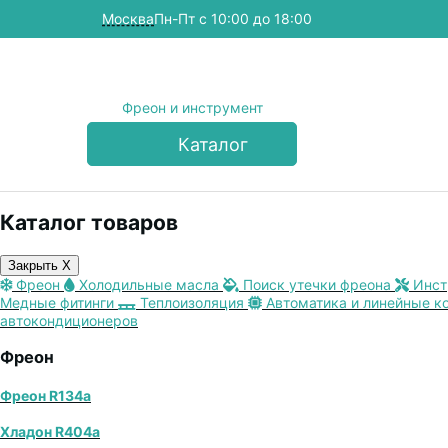
Москва
Пн-Пт с 10:00 до 18:00
Фреон и инструмент
Каталог
Каталог товаров
Закрыть X
Фреон
Холодильные масла
Поиск утечки фреона
Инст
Медные фитинги
Теплоизоляция
Автоматика и линейные к
автокондиционеров
Фреон
Фреон R134a
Хладон R404a