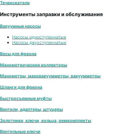
Течеискатели
Инструменты заправки и обслуживания
Вакуумные насосы
Насосы одноступенчатые
Насосы двухступенчатые
Весы для фреона
Манометрические коллекторы
Манометры, мановакуумметры, вакуумметры
Шланги для фреона
Быстросъемные муфты
Вентили, адаптеры, штуцеры
Золотники, ключи, кольца, ремкомплекты
Вентильные ключи