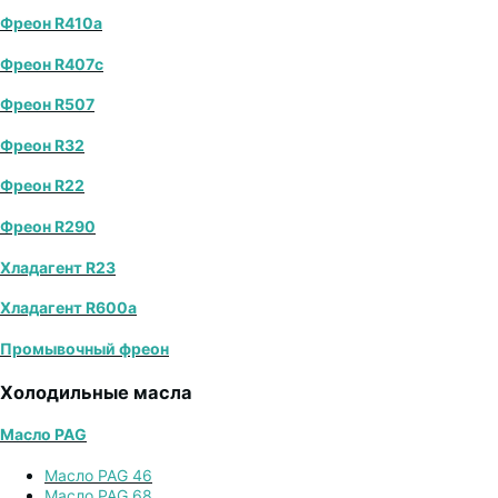
Фреон R410a
Фреон R407с
Фреон R507
Фреон R32
Фреон R22
Фреон R290
Хладагент R23
Хладагент R600a
Промывочный фреон
Холодильные масла
Масло PAG
Масло PAG 46
Масло PAG 68