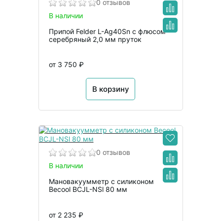
0 отзывов
В наличии
Припой Felder L-Ag40Sn с флюсом
серебряный 2,0 мм пруток
от 3 750 ₽
В корзину
0 отзывов
В наличии
Мановакуумметр с силиконом
Becool BCJL-NSl 80 мм
от 2 235 ₽