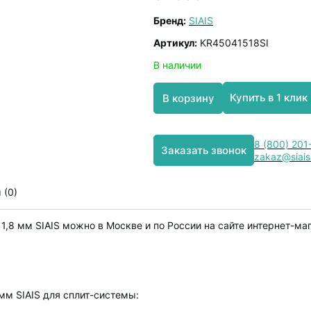
Бренд:
SIAIS
Артикул:
KR45041518SI
В наличии
Купить в 1 клик
В корзину
8 (800) 201
Заказать звонок
zakaz@siais
 (0)
1,8 мм SIAIS можно в Москве и по России на сайте интернет-ма
мм SIAIS для сплит-системы: