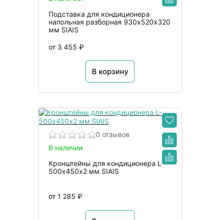
Подставка для кондиционера
напольная разборная 930х520х320
мм SIAIS
от 3 455 ₽
В корзину
0 отзывов
В наличии
Кронштейны для кондиционера L-
500х450х2 мм SIAIS
от 1 285 ₽