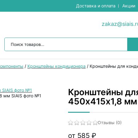
Доставка и оплата
Акции
zakaz@siais.r
компоненты
/
Кронштейны кондиционера
/
Кронштейны для конди
Кронштейны для
450х415х1,8 мм
Отзывы (0)
от 585 ₽