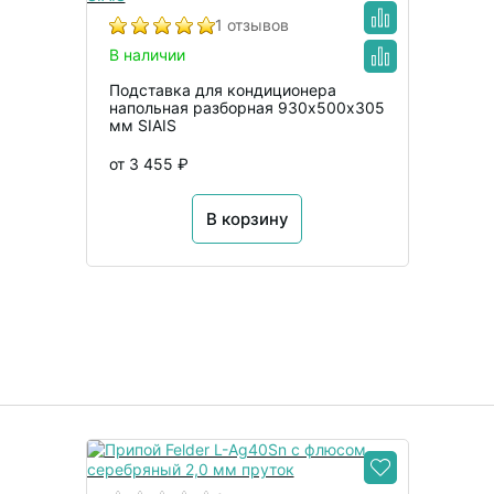
1 отзывов
В наличии
Подставка для кондиционера
напольная разборная 930х500х305
мм SIAIS
от 3 455 ₽
В корзину