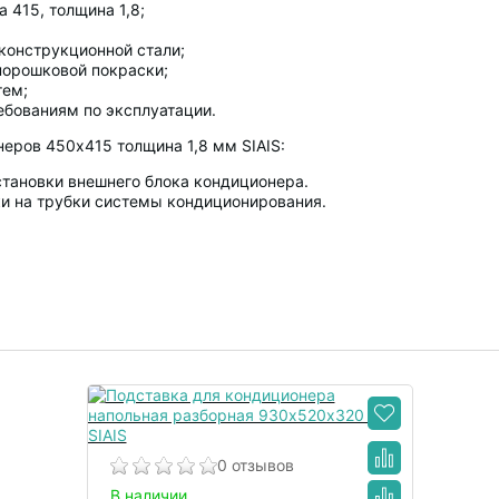
 415, толщина 1,8;
конструкционной стали;
порошковой покраски;
тем;
ебованиям по эксплуатации.
еров 450х415 толщина 1,8 мм SIAIS:
становки внешнего блока кондиционера.
и на трубки системы кондиционирования.
0 отзывов
В наличии