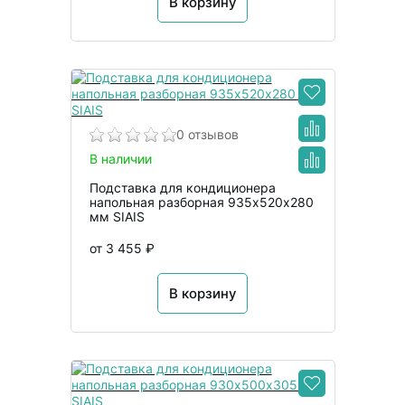
В корзину
0 отзывов
В наличии
Подставка для кондиционера
напольная разборная 935х520х280
мм SIAIS
от 3 455 ₽
В корзину