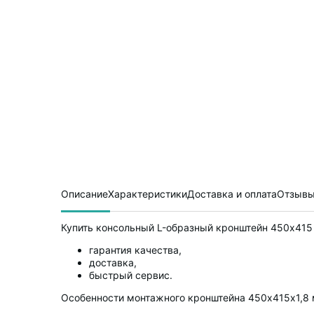
Описание
Характеристики
Доставка и оплата
Отзывы
Купить консольный L-образный кронштейн 450х415 
гарантия качества,
доставка,
быстрый сервис.
Особенности монтажного кронштейна 450х415х1,8 