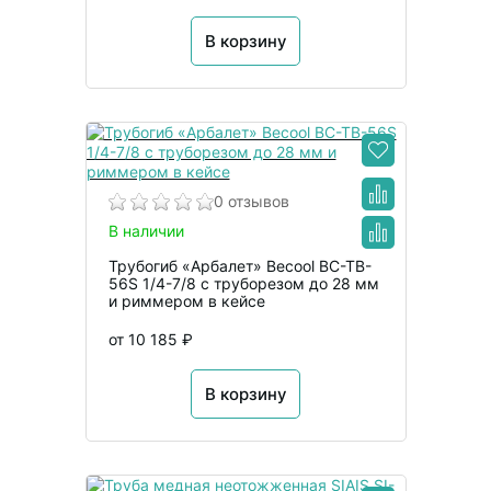
В корзину
0 отзывов
В наличии
Трубогиб «Арбалет» Becool BC-TB-
56S 1/4-7/8 с труборезом до 28 мм
и риммером в кейсе
от 10 185 ₽
В корзину