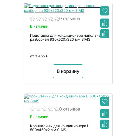
0 отзывов
В наличии
Подставка для кондиционера напольная
разборная 930х520х320 мм SIAIS
от 3 455 ₽
В корзину
0 отзывов
В наличии
Кронштейны для кондиционера L-
500х450х2 мм SIAIS