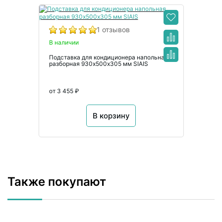
1 отзывов
В наличии
Подставка для кондиционера напольная
разборная 930х500х305 мм SIAIS
от 3 455 ₽
В корзину
Также покупают