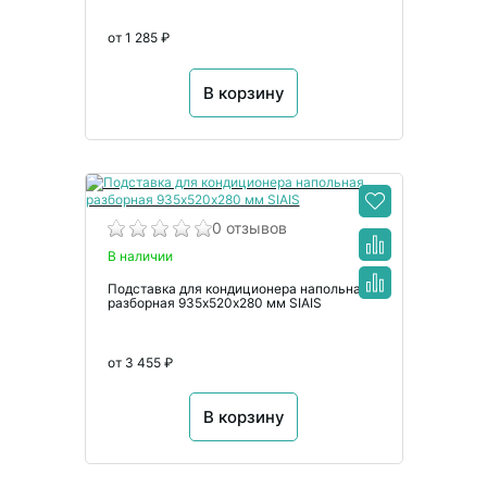
от 1 285 ₽
В корзину
0 отзывов
В наличии
Подставка для кондиционера напольная
разборная 935х520х280 мм SIAIS
от 3 455 ₽
В корзину