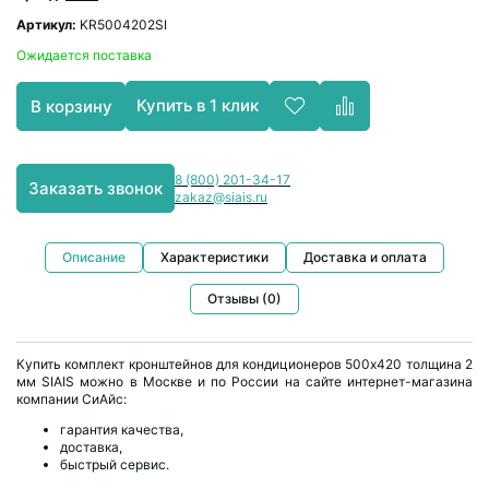
Артикул:
KR5004202SI
Ожидается поставка
Купить в 1 клик
В корзину
8 (800) 201-34-17
Заказать звонок
zakaz@siais.ru
Описание
Характеристики
Доставка и оплата
Отзывы (0)
Купить комплект кронштейнов для кондиционеров 500х420 толщина 2
мм SIAIS можно в Москве и по России на сайте интернет-магазина
компании СиАйс:
гарантия качества,
доставка,
быстрый сервис.