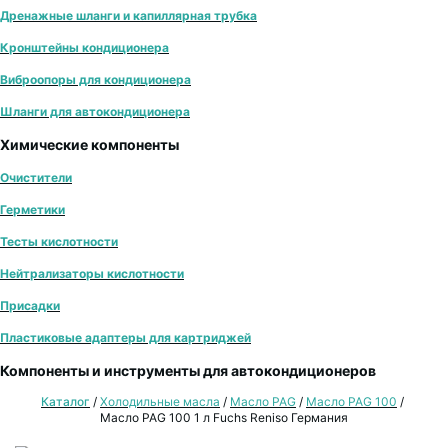
Дренажные шланги и капиллярная трубка
Кронштейны кондиционера
Виброопоры для кондиционера
Шланги для автокондиционера
Химические компоненты
Очистители
Герметики
Тесты кислотности
Нейтрализаторы кислотности
Присадки
Пластиковые адаптеры для картриджей
Компоненты и инструменты для автокондиционеров
Каталог
/
Холодильные масла
/
Масло PAG
/
Масло PAG 100
/
Масло PAG 100 1 л Fuchs Reniso Германия