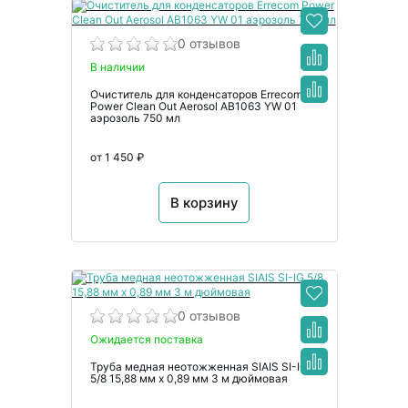
0 отзывов
В наличии
Очиститель для конденсаторов Errecom
Power Clean Out Aerosol AB1063 YW 01
аэрозоль 750 мл
от 1 450 ₽
В корзину
0 отзывов
Ожидается поставка
Труба медная неотожженная SIAIS SI-IG
5/8 15,88 мм x 0,89 мм 3 м дюймовая