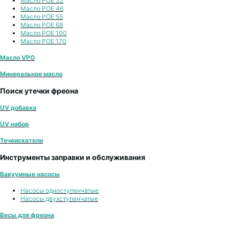
Масло POE 32
Масло POE 46
Масло POE 55
Масло POE 68
Масло POE 100
Масло POE 170
Масло VPO
Минеральное масло
Поиск утечки фреона
UV добавка
UV набор
Течеискатели
Инструменты заправки и обслуживания
Вакуумные насосы
Насосы одноступенчатые
Насосы двухступенчатые
Весы для фреона