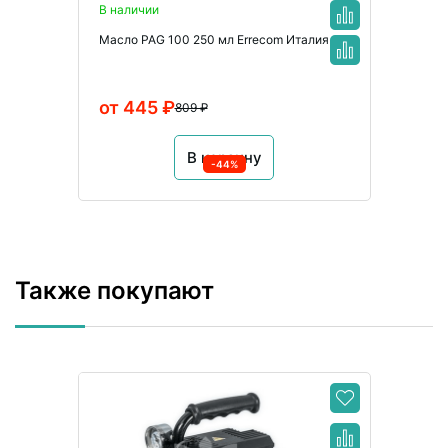
В наличии
Масло PAG 100 250 мл Errecom Италия
от 445 ₽
809 ₽
В корзину
-44%
Также покупают