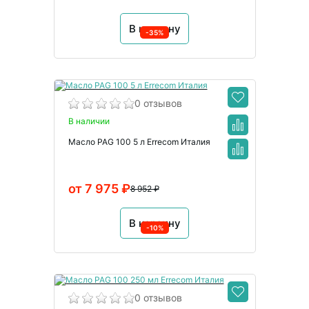
В корзину
-35%
0 отзывов
В наличии
Масло PAG 100 5 л Errecom Италия
от 7 975 ₽
8 952 ₽
В корзину
-10%
0 отзывов