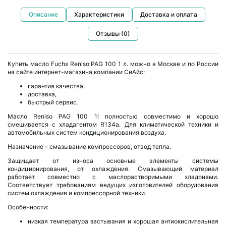
Описание
Характеристики
Доставка и оплата
Отзывы (0)
Купить масло Fuchs Reniso PAG 100 1 л. можно в Москве и по России
на сайте интернет-магазина компании СиАйс:
гарантия качества,
доставка,
быстрый сервис.
Масло Reniso PAG 100 1l полностью совместимо и хорошо
смешивается с хладагентом R134a. Для климатической техники и
автомобильных систем кондиционирования воздуха.
Назначение – смазывание компрессоров, отвод тепла.
Защищает от износа основные элементы системы
кондиционирования, от охлаждения. Смазывающий материал
работает совместно с маслорастворимыми хладонами.
Соответствует требованиям ведущих изготовителей оборудования
систем охлаждения и компрессорной техники.
Особенности:
низкая температура застывания и хорошая антиокислительная