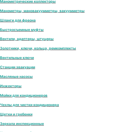
Манометрические коллекторы
Манометры, мановакуумметры, вакуумметры
Шланги для фреона
Быстросъемные муфты
Вентили, адаптеры, штуцеры
Золотники, ключи, кольца, ремкомплекты
Вентильные ключи
Станции эвакуации
Масляные насосы
Инжекторы
Мойки для кондиционеров
Чехлы для чистки кондиционера
Щетки и гребенки
Зеркала инспекционные