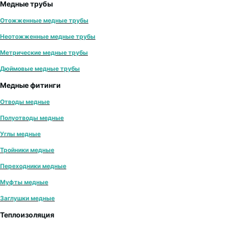
Медные трубы
Отожженные медные трубы
Неотожженные медные трубы
Метрические медные трубы
Дюймовые медные трубы
Медные фитинги
Отводы медные
Полуотводы медные
Углы медные
Тройники медные
Переходники медные
Муфты медные
Заглушки медные
Теплоизоляция