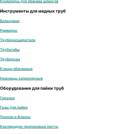
Кримперы для обжима шлангов
Инструменты для медных труб
Вальцовки
Риммеры
Труборасширители
Трубогибы
Труборезы
Клещи обжимные
Ножницы капиллярные
Оборудование для пайки труб
Горелки
Газы для пайки
Припои и флюсы
Кислородно-пропановые посты