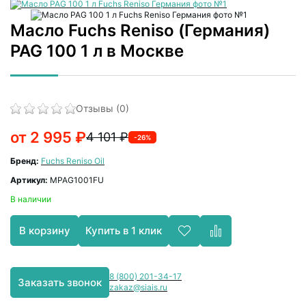
Масло Fuchs Reniso (Германия)
PAG 100 1 л в Москве
Отзывы (0)
от 2 995 ₽
4 101 ₽
-26%
Бренд:
Fuchs Reniso Oil
Артикул:
MPAG1001FU
В наличии
Купить в 1 клик
В корзину
8 (800) 201-34-17
Заказать звонок
zakaz@siais.ru