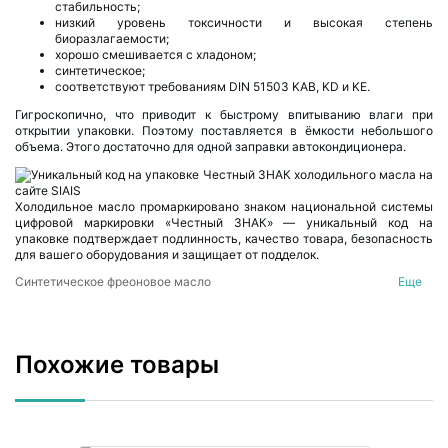
стабильность;
низкий уровень токсичности и высокая степень
биоразлагаемости;
хорошо смешивается с хладоном;
синтетическое;
соответствуют требованиям DIN 51503 KAB, KD и KE.
Гигроскопично, что приводит к быстрому впитыванию влаги при
открытии упаковки. Поэтому поставляется в ёмкости небольшого
объема. Этого достаточно для одной заправки автокондиционера.
Холодильное масло промаркировано знаком национальной системы
цифровой маркировки «Честный ЗНАК» — уникальный код на
упаковке подтверждает подлинность, качество товара, безопасность
для вашего оборудования и защищает от подделок.
Синтетическое фреоновое масло
Еще
Компоненты и инструменты для автокондиционеров
Похожие товары