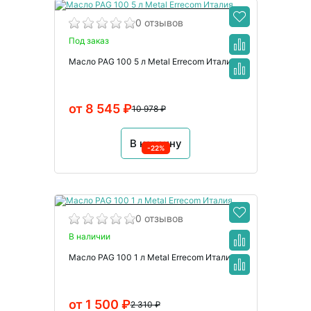
0 отзывов
Под заказ
Масло PAG 100 5 л Metal Errecom Италия
от 8 545 ₽
10 978 ₽
В корзину
-22%
0 отзывов
В наличии
Масло PAG 100 1 л Metal Errecom Италия
от 1 500 ₽
2 310 ₽