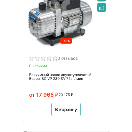
-10%
0 отзывов
В наличии
Вакуумный насос двухступенчатый
Becool BC VP 230 SV 72 л / мин
от 17 965 ₽
20 175 ₽
В корзину