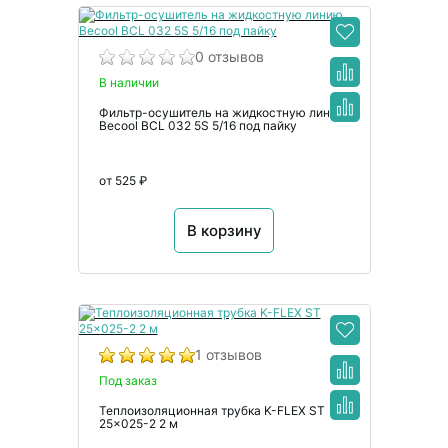
0 отзывов
В наличии
Фильтр-осушитель на жидкостную линию
Becool BCL 032 5S 5/16 под пайку
от 525 ₽
В корзину
1 отзывов
Под заказ
Теплоизоляционная трубка K-FLEX ST
25x025-2 2 м