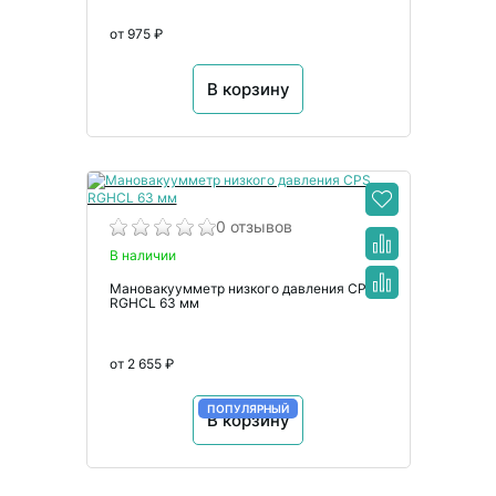
от 975 ₽
В корзину
0 отзывов
В наличии
Мановакуумметр низкого давления CPS
RGHCL 63 мм
от 2 655 ₽
ПОПУЛЯРНЫЙ
В корзину