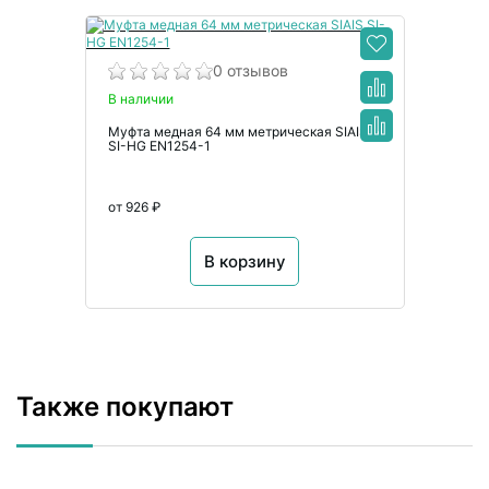
0 отзывов
В наличии
Муфта медная 64 мм метрическая SIAIS
SI-HG EN1254-1
от 926 ₽
В корзину
Также покупают