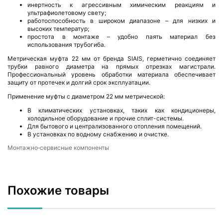
инертность к агрессивным химическим реакциям и
ультрафиолетовому свету;
работоспособность в широком диапазоне – для низких и
высоких температур;
простота в монтаже – удобно паять материал без
использования трубогиба.
Метрическая муфта 22 мм от бренда SIAIS, герметично соединяет
трубки равного диаметра на прямых отрезках магистрали.
Профессиональный уровень обработки материала обеспечивает
защиту от протечек и долгий срок эксплуатации.
Применение муфты с диаметром 22 мм метрической:
В климатических установках, таких как кондиционеры,
холодильное оборудование и прочие сплит-системы.
Для бытового и централизованного отопления помещений.
В установках по водному снабжению и очистке.
Монтажно‑сервисные компоненты
Похожие товары