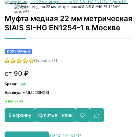
Муфта медная 22 мм метрическая
SIAIS SI-HG EN1254-1 в Москве
ПОПУЛЯРНЫЙ
Отзывы (1)
от 90 ₽
Бренд:
SIAIS
Артикул:
MMM22SIHGSI
В наличии
Купить в 1 клик
В корзину
8 (800) 201-34-17