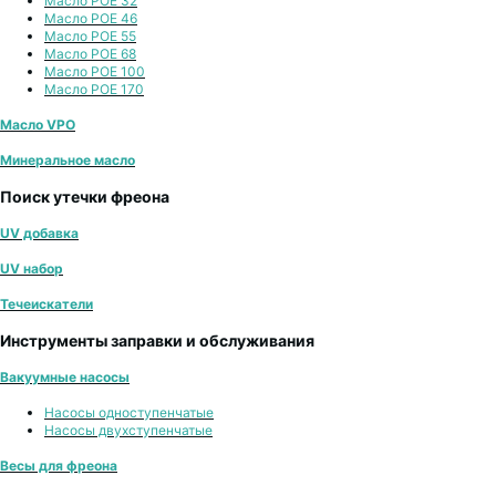
Масло POE 32
Масло POE 46
Масло POE 55
Масло POE 68
Масло POE 100
Масло POE 170
Масло VPO
Минеральное масло
Поиск утечки фреона
UV добавка
UV набор
Течеискатели
Инструменты заправки и обслуживания
Вакуумные насосы
Насосы одноступенчатые
Насосы двухступенчатые
Весы для фреона