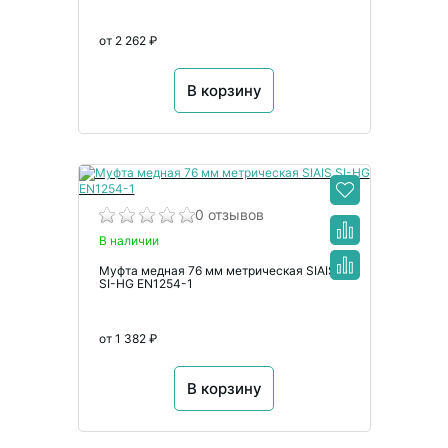
от 2 262 ₽
В корзину
0 отзывов
В наличии
Муфта медная 76 мм метрическая SIAIS
SI-HG EN1254-1
от 1 382 ₽
В корзину