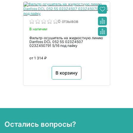
0 отзывов
В наличии
Фильтр-осушитель на жидкостную линию
Danfoss DCL 052 5S 023Z4507
023Z450791 5/16 под пайку
от 1 314 ₽
В корзину
Остались вопросы?