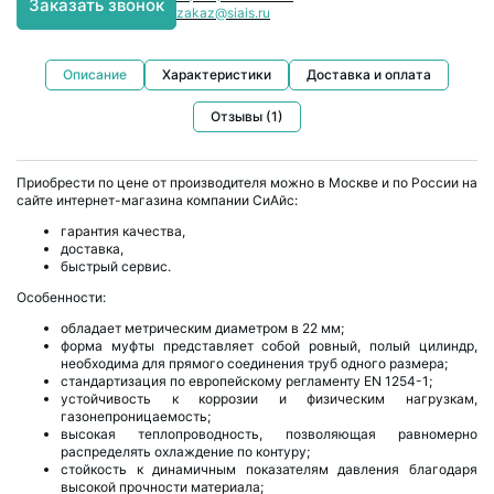
Заказать звонок
zakaz@siais.ru
Описание
Характеристики
Доставка и оплата
Отзывы (1)
Приобрести по цене от производителя можно в Москве и по России на
сайте интернет-магазина компании СиАйс:
гарантия качества,
доставка,
быстрый сервис.
Особенности:
обладает метрическим диаметром в 22 мм;
форма муфты представляет собой ровный, полый цилиндр,
необходима для прямого соединения труб одного размера;
стандартизация по европейскому регламенту EN 1254-1;
устойчивость к коррозии и физическим нагрузкам,
газонепроницаемость;
высокая теплопроводность, позволяющая равномерно
распределять охлаждение по контуру;
стойкость к динамичным показателям давления благодаря
высокой прочности материала;