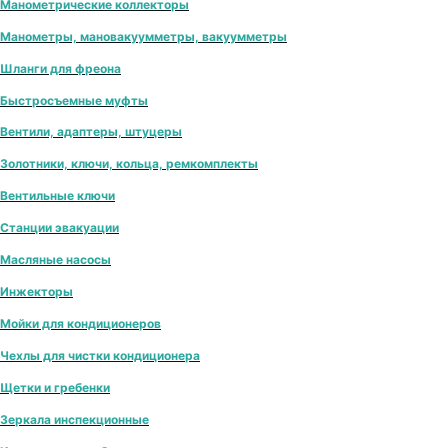
Манометрические коллекторы
Манометры, мановакуумметры, вакуумметры
Шланги для фреона
Быстросъемные муфты
Вентили, адаптеры, штуцеры
Золотники, ключи, кольца, ремкомплекты
Вентильные ключи
Станции эвакуации
Масляные насосы
Инжекторы
Мойки для кондиционеров
Чехлы для чистки кондиционера
Щетки и гребенки
Зеркала инспекционные