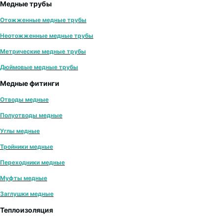
Медные трубы
Отожженные медные трубы
Неотожженные медные трубы
Метрические медные трубы
Дюймовые медные трубы
Медные фитинги
Отводы медные
Полуотводы медные
Углы медные
Тройники медные
Переходники медные
Муфты медные
Заглушки медные
Теплоизоляция