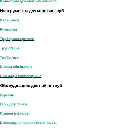
Кримперы для обжима шлангов
Инструменты для медных труб
Вальцовки
Риммеры
Труборасширители
Трубогибы
Труборезы
Клещи обжимные
Ножницы капиллярные
Оборудование для пайки труб
Горелки
Газы для пайки
Припои и флюсы
Кислородно-пропановые посты