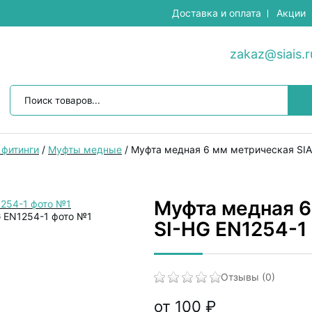
Доставка и оплата
Акции
zakaz@siais.r
фитинги
/
Муфты медные
/
Муфта медная 6 мм метрическая SIA
Муфта медная 6
SI-HG EN1254-1
Отзывы (0)
от 100 ₽