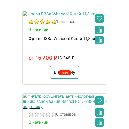
1 отзывов
В наличии
Фреон R38a Whacool Китай 11,3 кг
от 15 700 ₽
18 245 ₽
В корзину
-13%
0 отзывов
В наличии