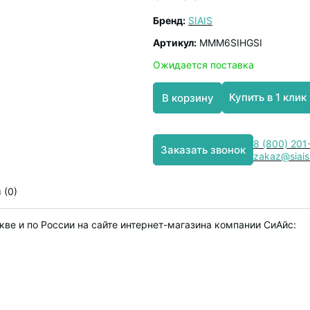
Бренд:
SIAIS
Артикул:
MMM6SIHGSI
Ожидается поставка
Купить в 1 клик
В корзину
8 (800) 201
Заказать звонок
zakaz@siais
 (0)
ве и по России на сайте интернет-магазина компании СиАйс: