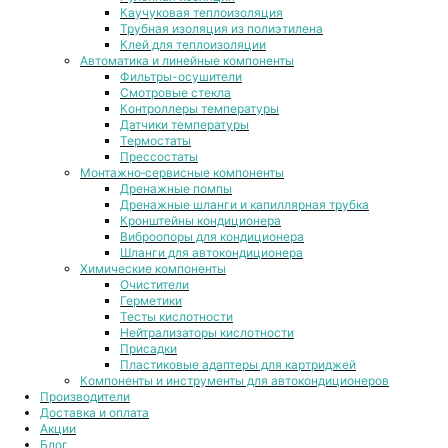
Каучуковая теплоизоляция
Трубная изоляция из полиэтилена
Клей для теплоизоляции
Автоматика и линейные компоненты
Фильтры-осушители
Смотровые стекла
Контроллеры температуры
Датчики температуры
Термостаты
Прессостаты
Монтажно‑сервисные компоненты
Дренажные помпы
Дренажные шланги и капиллярная трубка
Кронштейны кондиционера
Виброопоры для кондиционера
Шланги для автокондиционера
Химические компоненты
Очистители
Герметики
Тесты кислотности
Нейтрализаторы кислотности
Присадки
Пластиковые адаптеры для картриджей
Компоненты и инструменты для автокондиционеров
Производители
Доставка и оплата
Акции
Блог