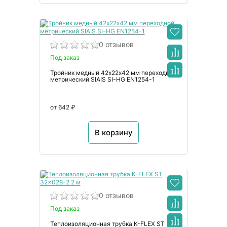
0 отзывов
Под заказ
Тройник медный 42х22х42 мм переходной
метрический SIAIS SI-HG EN1254-1
от 642 ₽
В корзину
0 отзывов
Под заказ
Теплоизоляционная трубка K-FLEX ST