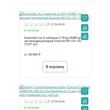
0 отзывов
В наличии
Комплект из 4 наборов O-Ring HNBR для
автокондиционеров Errecom RK1141 VD
(1327 шт)
от 28 990 ₽
В корзину
0 отзывов
В наличии