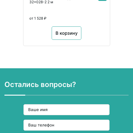
32x028-2 2 м
от 1 528 ₽
В корзину
Остались вопросы?