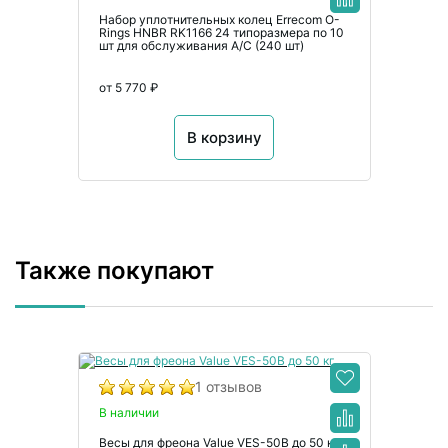
Набор уплотнительных колец Errecom O-
Rings HNBR RK1166 24 типоразмера по 10
шт для обслуживания А/С (240 шт)
от 5 770 ₽
В корзину
Также покупают
1 отзывов
В наличии
Весы для фреона Value VES-50B до 50 кг