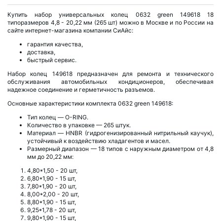
Купить набор универсальных колец 0632 green 149618 18
типоразмеров 4,8 - 20,22 мм (265 шт) можно в Москве и по России на
сайте интернет-магазина компании СиАйс:
гарантия качества,
доставка,
быстрый сервис.
Набор колец 149618 предназначен для ремонта и технического
обслуживания автомобильных кондиционеров, обеспечивая
надежное соединение и герметичность разъемов.
Основные характеристики комплекта 0632 green 149618:
Тип колец — O-RING.
Количество в упаковке — 265 штук.
Материал — HNBR (гидрогенизированный нитрильный каучук),
устойчивый к воздействию хладагентов и масел.
Размерный диапазон — 18 типов с наружным диаметром от 4,8
мм до 20,22 мм:
4,80*1,50 - 20 шт,
6,80*1,90 - 15 шт,
7,80*1,90 - 20 шт,
8,00*2,00 - 20 шт,
8,80*1,90 - 15 шт,
9,25*1,78 - 20 шт,
9,80*1,90 - 15 шт,