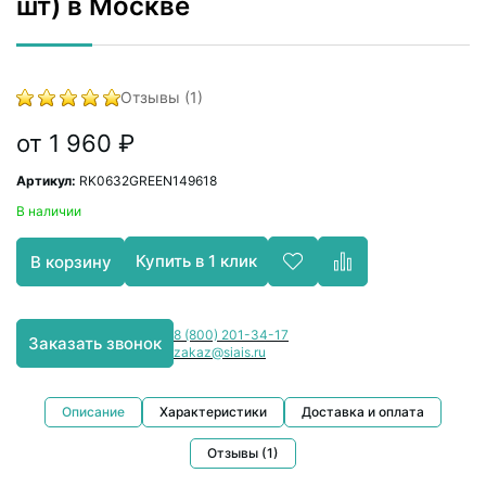
шт) в Москве
Отзывы (1)
от 1 960 ₽
Артикул:
RK0632GREEN149618
В наличии
Купить в 1 клик
В корзину
8 (800) 201-34-17
Заказать звонок
zakaz@siais.ru
Описание
Характеристики
Доставка и оплата
Отзывы (1)