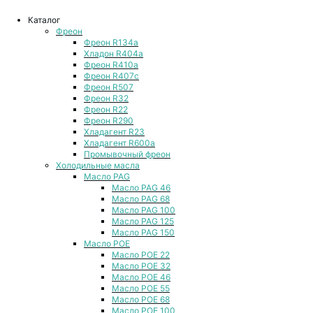
Каталог
Фреон
Фреон R134a
Хладон R404a
Фреон R410a
Фреон R407с
Фреон R507
Фреон R32
Фреон R22
Фреон R290
Хладагент R23
Хладагент R600a
Промывочный фреон
Холодильные масла
Масло PAG
Масло PAG 46
Масло PAG 68
Масло PAG 100
Масло PAG 125
Масло PAG 150
Масло POE
Масло POE 22
Масло POE 32
Масло POE 46
Масло POE 55
Масло POE 68
Масло POE 100