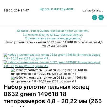
Фреон и инструмент
8 (800) 201-34-17
zakaz@siais.ru
0
0
Каталог
/
Инструменты заправки и обслуживания
/
Золотники, ключи, кольца, ремкомплекты
/
Уплотнительные кольца кондиционера
/
Набор уплотнительных колец 0632 green 149618 18 типоразмеров 4,8
- 20,22 мм (265 шт)
Набор уплотнительных колец
0632 green 149618 18
типоразмеров 4,8 - 20,22 мм (265