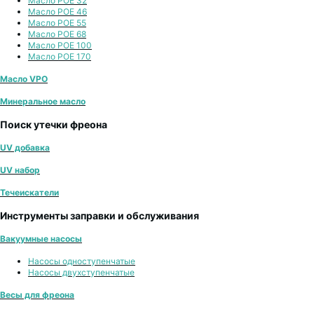
Масло POE 32
Масло POE 46
Масло POE 55
Масло POE 68
Масло POE 100
Масло POE 170
Масло VPO
Минеральное масло
Поиск утечки фреона
UV добавка
UV набор
Течеискатели
Инструменты заправки и обслуживания
Вакуумные насосы
Насосы одноступенчатые
Насосы двухступенчатые
Весы для фреона