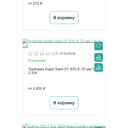
от 273 ₽
В корзину
0 отзывов
В наличии
Труборез Super Stars ST-670 6-70 мм 1/4-
2 3/4
от 3 820 ₽
В корзину