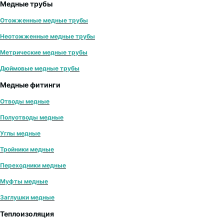
Медные трубы
Отожженные медные трубы
Неотожженные медные трубы
Метрические медные трубы
Дюймовые медные трубы
Медные фитинги
Отводы медные
Полуотводы медные
Углы медные
Тройники медные
Переходники медные
Муфты медные
Заглушки медные
Теплоизоляция