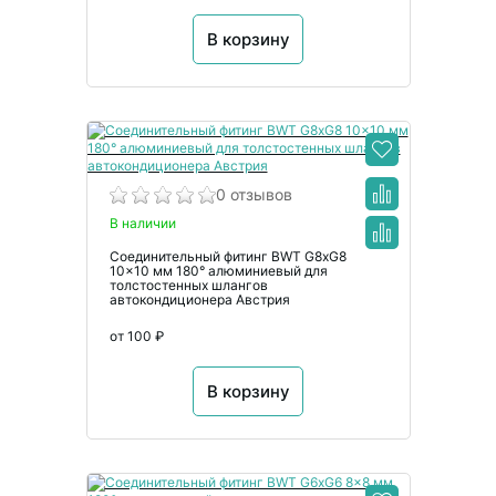
В корзину
0 отзывов
В наличии
Соединительный фитинг BWT G8xG8
10x10 мм 180° алюминиевый для
толстостенных шлангов
автокондиционера Австрия
от 100 ₽
В корзину