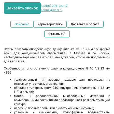
8 (800) 201-34-17
Заказать звонок
zakaz@siais.ru
Описание
Характеристики
Доставка и оплата
Отзывы (0)
Чтобы заказать определенную длину шланга G10 13 мм 1/2 дюйма
4826 для кондиционеров автомобилей в Москве и по России,
необходимо заранее связаться с менеджером, чтобы мы подготовили
для вас заказ.
Особенности толстостенного шланга кондиционера G 10 1/2 13 мм
4826:
толстостенный тип хорошо подходит для прокладки на
открытых участках магистралей;
обладает типоразмером G10, внутренним диаметром в 13 мм
(1/2 дюймов);
масло- и фреоностойкий многослойный материал с
армированными покрытиями предотвращает разгерметизацию
контура;
надежно прошит прочными синтетическими нитками;
устойчив к химическим, атмосферным воздействиям,