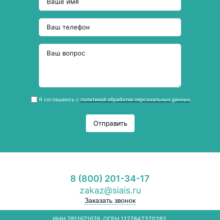
Я соглашаюсь с
политикой обработки персональных данных
.
Отправить
8 (800) 201-34-17
zakaz@siais.ru
Заказать звонок
ИНН 7811671676, ОГРН 1177847370282.