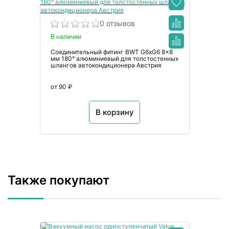
0 отзывов
В наличии
Соединительный фитинг BWT G6xG6 8x8
мм 180° алюминиевый для толстостенных
шлангов автокондиционера Австрия
от 90 ₽
В корзину
Также покупают