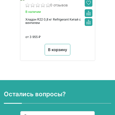
0 отзывов
В наличии
Хладон R22 0,8 кг Refrigerant Китай с
вентилем
от 3 955 ₽
В корзину
Остались вопросы?