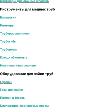
Кримперы для обжима шлангов
Инструменты для медных труб
Вальцовки
Риммеры
Труборасширители
Трубогибы
Труборезы
Клещи обжимные
Ножницы капиллярные
Оборудование для пайки труб
Горелки
Газы для пайки
Припои и флюсы
Кислородно-пропановые посты