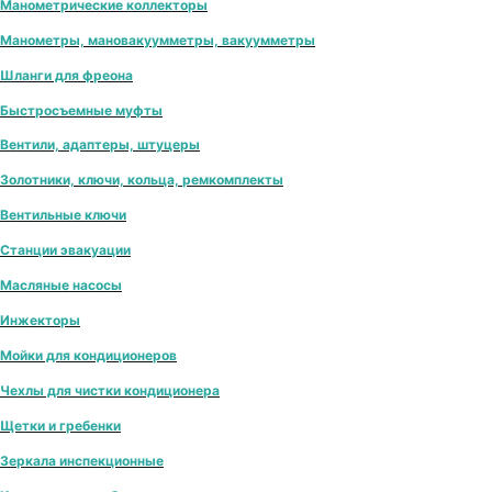
Манометрические коллекторы
Манометры, мановакуумметры, вакуумметры
Шланги для фреона
Быстросъемные муфты
Вентили, адаптеры, штуцеры
Золотники, ключи, кольца, ремкомплекты
Вентильные ключи
Станции эвакуации
Масляные насосы
Инжекторы
Мойки для кондиционеров
Чехлы для чистки кондиционера
Щетки и гребенки
Зеркала инспекционные