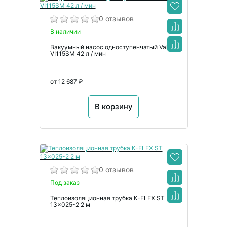
0 отзывов
В наличии
Вакуумный насос одноступенчатый Value
VI115SM 42 л / мин
от 12 687 ₽
В корзину
0 отзывов
Под заказ
Теплоизоляционная трубка K-FLEX ST
13x025-2 2 м