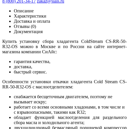
8 (800) 201-34-17
zakaz@siais.ru
Описание
Характеристики
Доставка и оплата
Отзывы (0)
Документация
Купить установку сбора хладагента ColdStream CS-RR-50-
R32-OS можно в Москве и по России на сайте интернет-
магазина компании СиАйс:
гарантия качества,
доставка,
быстрый сервис.
Особенности установки откачки хладагента Cold Stream CS-
RR-50-R32-OS с маслоотделителем:
снабжается бесщеточным двигателем, поэтому не
вызывает искру;
работает со всеми основными хладонами, в том числе и
с взрывоопасными, такими как R32;
обладает функцией маслоотделения для раздельного
сбора масла и холодильного агента;
двухцилиндровый безмасляный поршневой компрессор