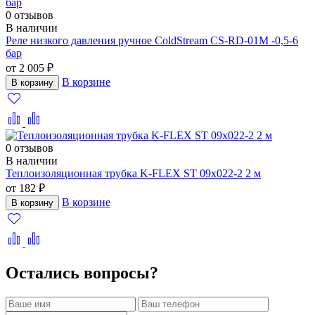
0 отзывов
В наличии
Реле низкого давления ручное ColdStream CS-RD-01M -0,5-6
бар
от 2 005 ₽
В корзине
В корзину
0 отзывов
В наличии
Теплоизоляционная трубка K-FLEX ST 09x022-2 2 м
от 182 ₽
В корзине
В корзину
Остались вопросы?