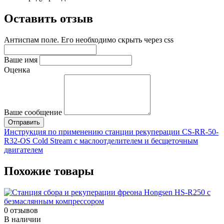
Оставить отзыв
Антиспам поле. Его необходимо скрыть через css
Ваше имя
Оценка
Ваше сообщение
Инструкция по применению станции рекуперации CS-RR-50-
R32-OS Cold Stream с маслоотделителем и бесщеточным
двигателем
Похожие товары
0 отзывов
В наличии