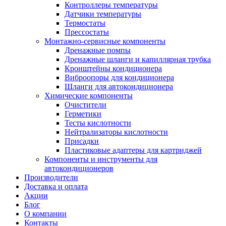
Контроллеры температуры
Датчики температуры
Термостаты
Прессостаты
Монтажно‑сервисные компоненты
Дренажные помпы
Дренажные шланги и капиллярная трубка
Кронштейны кондиционера
Виброопоры для кондиционера
Шланги для автокондиционера
Химические компоненты
Очистители
Герметики
Тесты кислотности
Нейтрализаторы кислотности
Присадки
Пластиковые адаптеры для картриджей
Компоненты и инструменты для
автокондиционеров
Производители
Доставка и оплата
Акции
Блог
О компании
Контакты