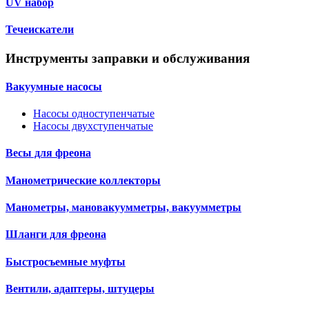
UV набор
Течеискатели
Инструменты заправки и обслуживания
Вакуумные насосы
Насосы одноступенчатые
Насосы двухступенчатые
Весы для фреона
Манометрические коллекторы
Манометры, мановакуумметры, вакуумметры
Шланги для фреона
Быстросъемные муфты
Вентили, адаптеры, штуцеры