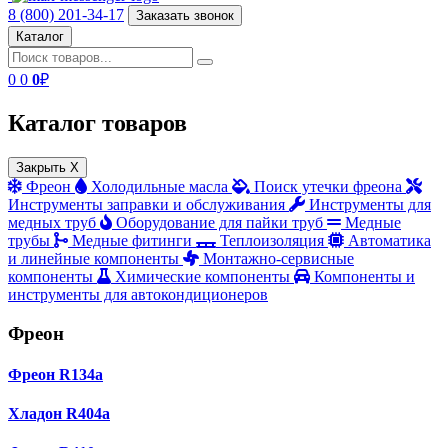
8 (800) 201-34-17
Заказать звонок
Каталог
0
0
0
₽
Каталог товаров
Закрыть X
Фреон
Холодильные масла
Поиск утечки фреона
Инструменты заправки и обслуживания
Инструменты для
медных труб
Оборудование для пайки труб
Медные
трубы
Медные фитинги
Теплоизоляция
Автоматика
и линейные компоненты
Монтажно‑сервисные
компоненты
Химические компоненты
Компоненты и
инструменты для автокондиционеров
Фреон
Фреон R134a
Хладон R404a