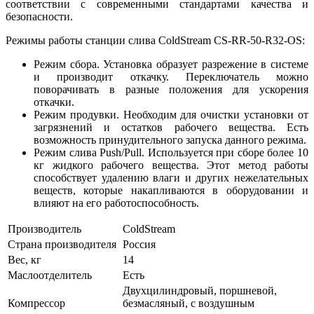
соответствии с современными стандартами качества и
безопасности.
Режимы работы станции слива ColdStream CS-RR-50-R32-OS:
Режим сбора. Установка образует разрежение в системе
и производит откачку. Переключатель можно
поворачивать в разные положения для ускорения
откачки.
Режим продувки. Необходим для очистки установки от
загрязнений и остатков рабочего вещества. Есть
возможность принудительного запуска данного режима.
Режим слива Push/Pull. Используется при сборе более 10
кг жидкого рабочего вещества. Этот метод работы
способствует удалению влаги и других нежелательных
веществ, которые накапливаются в оборудовании и
влияют на его работоспособность.
Производитель
ColdStream
Страна производителя
Россия
Вес, кг
14
Маслоотделитель
Есть
Двухцилиндровый, поршневой,
Компрессор
безмасляный, с воздушным