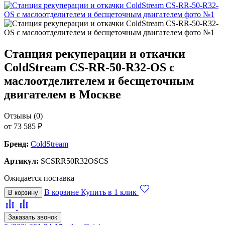
Станция рекуперации и откачки
ColdStream CS-RR-50-R32-OS с
маслоотделителем и бесщеточным
двигателем в Москве
Отзывы (0)
от 73 585 ₽
Бренд:
ColdStream
Артикул:
SCSRR50R32OSCS
Ожидается поставка
В корзине
Купить в 1 клик
В корзину
Заказать звонок