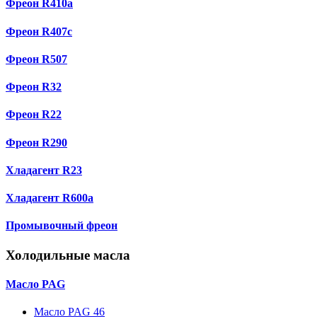
Фреон R410a
Фреон R407с
Фреон R507
Фреон R32
Фреон R22
Фреон R290
Хладагент R23
Хладагент R600a
Промывочный фреон
Холодильные масла
Масло PAG
Масло PAG 46