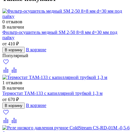
0 отзывов
В наличии
Фильтр-осушитель медный SM 2-50 8×8 мм d=30 мм под
пайку
от 410 ₽
В корзине
В корзину
Популярный
1 отзывов
В наличии
Термостат TAM-133 с капиллярной трубкой 1,3 м
от 670 ₽
В корзине
В корзину