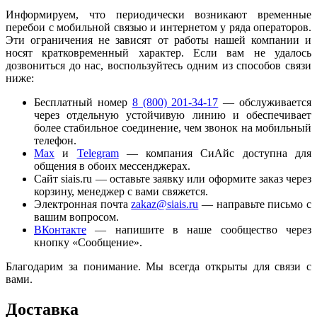
Информируем, что периодически возникают временные
перебои с мобильной связью и интернетом у ряда операторов.
Эти ограничения не зависят от работы нашей компании и
носят кратковременный характер. Если вам не удалось
дозвониться до нас, воспользуйтесь одним из способов связи
ниже:
Бесплатный номер
8 (800) 201-34-17
— обслуживается
через отдельную устойчивую линию и обеспечивает
более стабильное соединение, чем звонок на мобильный
телефон.
Мaх
и
Telegram
— компания СиАйс доступна для
общения в обоих мессенджерах.
Сайт siais.ru — оставьте заявку или оформите заказ через
корзину, менеджер с вами свяжется.
Электронная почта
zakaz@siais.ru
— направьте письмо с
вашим вопросом.
ВКонтакте
— напишите в наше сообщество через
кнопку «Сообщение».
Благодарим за понимание. Мы всегда открыты для связи с
вами.
Доставка