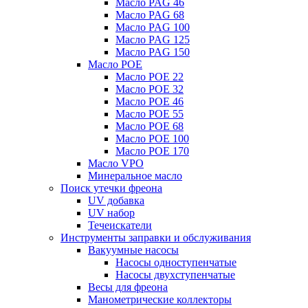
Масло PAG 46
Масло PAG 68
Масло PAG 100
Масло PAG 125
Масло PAG 150
Масло POE
Масло POE 22
Масло POE 32
Масло POE 46
Масло POE 55
Масло POE 68
Масло POE 100
Масло POE 170
Масло VPO
Минеральное масло
Поиск утечки фреона
UV добавка
UV набор
Течеискатели
Инструменты заправки и обслуживания
Вакуумные насосы
Насосы одноступенчатые
Насосы двухступенчатые
Весы для фреона
Манометрические коллекторы