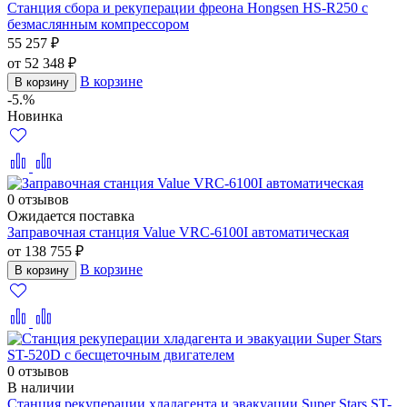
Станция сбора и рекуперации фреона Hongsen HS-R250 с
безмаслянным компрессором
55 257 ₽
от 52 348 ₽
В корзине
В корзину
-5.%
Новинка
0 отзывов
Ожидается поставка
Заправочная станция Value VRC-6100I автоматическая
от 138 755 ₽
В корзине
В корзину
0 отзывов
В наличии
Станция рекуперации хладагента и эвакуации Super Stars ST-