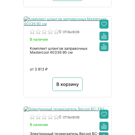
0 отзывов
В наличии
Комплект шлангов заправочных
Mastercool 40336 90 см
от 3 813 ₽
В корзину
0 отзывов
В наличии
Электронный течеискатель Becool BC-FR2