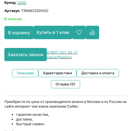
Бренд:
SIAIS
Артикул:
TRMM22SIHGSI
В наличии
Купить в 1 клик
В корзину
8 (800) 201-34-17
Заказать звонок
zakaz@siais.ru
Описание
Характеристики
Доставка и оплата
Отзывы (0)
Приобрести по цене от производителя можно в Москве и по России на
сайте интернет-магазина компании СиАйс:
гарантия качества,
доставка,
быстрый сервис.