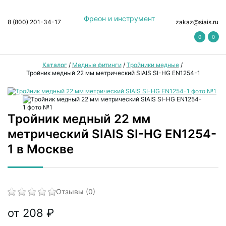
Фреон и инструмент
8 (800) 201-34-17
zakaz@siais.ru
0
0
Каталог
/
Медные фитинги
/
Тройники медные
/
Тройник медный 22 мм метрический SIAIS SI-HG EN1254-1
Тройник медный 22 мм
метрический SIAIS SI-HG EN1254-
1 в Москве
Отзывы (0)
от 208 ₽