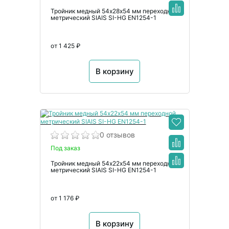
Тройник медный 54х28х54 мм переходной
метрический SIAIS SI-HG EN1254-1
от 1 425 ₽
В корзину
0 отзывов
Под заказ
Тройник медный 54х22х54 мм переходной
метрический SIAIS SI-HG EN1254-1
от 1 176 ₽
В корзину