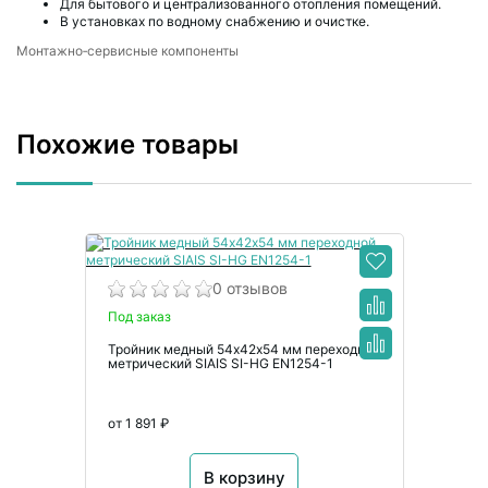
Для бытового и централизованного отопления помещений.
В установках по водному снабжению и очистке.
Монтажно‑сервисные компоненты
Похожие товары
0 отзывов
Под заказ
Тройник медный 54х42х54 мм переходной
метрический SIAIS SI-HG EN1254-1
от 1 891 ₽
В корзину