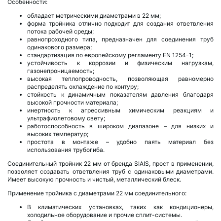
Особенности:
обладает метрическими диаметрами в 22 мм;
форма тройника отлично подходит для создания ответвления
потока рабочей среды;
равнопроходного типа, предназначен для соединения труб
одинакового размера;
стандартизация по европейскому регламенту EN 1254-1;
устойчивость к коррозии и физическим нагрузкам,
газонепроницаемость;
высокая теплопроводность, позволяющая равномерно
распределять охлаждение по контуру;
стойкость к динамичным показателям давления благодаря
высокой прочности материала;
инертность к агрессивным химическим реакциям и
ультрафиолетовому свету;
работоспособность в широком диапазоне – для низких и
высоких температур;
простота в монтаже – удобно паять материал без
использования трубогиба.
Соединительный тройник 22 мм от бренда SIAIS, прост в применении,
позволяет создавать ответвления труб с одинаковыми диаметрами.
Имеет высокую прочность и чистый, металлический блеск.
Применение тройника с диаметрами 22 мм соединительного:
В климатических установках, таких как кондиционеры,
холодильное оборудование и прочие сплит-системы.