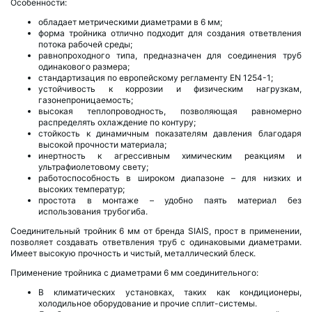
Особенности:
обладает метрическими диаметрами в 6 мм;
форма тройника отлично подходит для создания ответвления
потока рабочей среды;
равнопроходного типа, предназначен для соединения труб
одинакового размера;
стандартизация по европейскому регламенту EN 1254-1;
устойчивость к коррозии и физическим нагрузкам,
газонепроницаемость;
высокая теплопроводность, позволяющая равномерно
распределять охлаждение по контуру;
стойкость к динамичным показателям давления благодаря
высокой прочности материала;
инертность к агрессивным химическим реакциям и
ультрафиолетовому свету;
работоспособность в широком диапазоне – для низких и
высоких температур;
простота в монтаже – удобно паять материал без
использования трубогиба.
Соединительный тройник 6 мм от бренда SIAIS, прост в применении,
позволяет создавать ответвления труб с одинаковыми диаметрами.
Имеет высокую прочность и чистый, металлический блеск.
Применение тройника с диаметрами 6 мм соединительного:
В климатических установках, таких как кондиционеры,
холодильное оборудование и прочие сплит-системы.