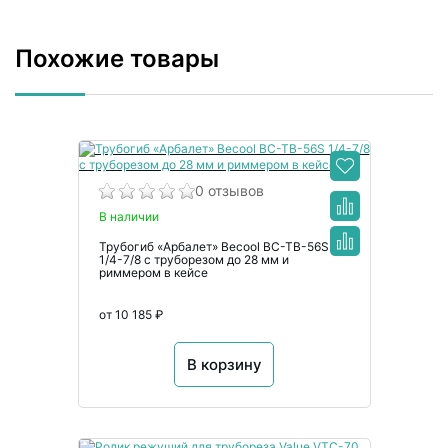
Похожие товары
0 отзывов
В наличии
Трубогиб «Арбалет» Becool BC-TB-56S
1/4-7/8 с труборезом до 28 мм и
риммером в кейсе
от 10 185 ₽
В корзину