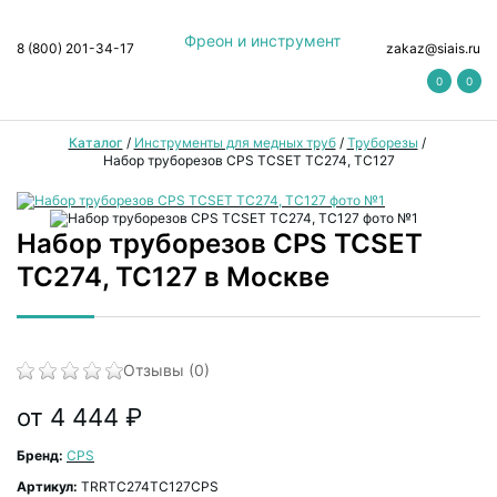
Фреон и инструмент
8 (800) 201-34-17
zakaz@siais.ru
0
0
Каталог
/
Инструменты для медных труб
/
Труборезы
/
Набор труборезов CPS TCSET TC274, TC127
Набор труборезов CPS TCSET
TC274, TC127 в Москве
Отзывы (0)
от 4 444 ₽
Бренд:
CPS
Артикул:
TRRTC274TC127CPS