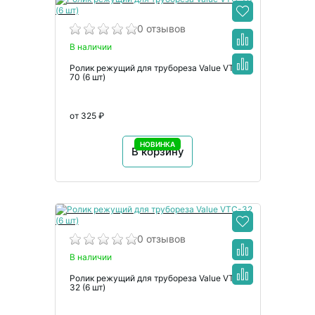
0 отзывов
В наличии
Ролик режущий для трубореза Value VTC-
70 (6 шт)
от 325 ₽
НОВИНКА
В корзину
0 отзывов
В наличии
Ролик режущий для трубореза Value VTC-
32 (6 шт)