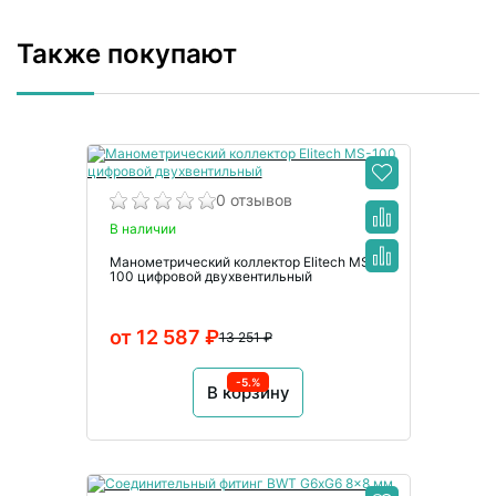
Также покупают
0 отзывов
В наличии
Манометрический коллектор Elitech MS-
100 цифровой двухвентильный
от 12 587 ₽
13 251 ₽
-5.%
В корзину