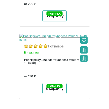
от 220 ₽
НОВИНКА
В корзину
1 отзывов
В наличии
Ролик режущий для трубореза Value VTC-
19 (6 шт)
от 170 ₽
НОВИНКА
В корзину