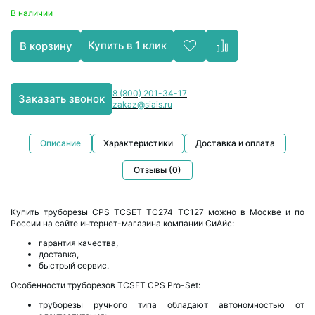
В наличии
Купить в 1 клик
В корзину
8 (800) 201-34-17
Заказать звонок
zakaz@siais.ru
Описание
Характеристики
Доставка и оплата
Отзывы (0)
Купить труборезы CPS TCSET TC274 TC127 можно в Москве и по
России на сайте интернет-магазина компании СиАйс:
гарантия качества,
доставка,
быстрый сервис.
Особенности труборезов TCSET CPS Pro-Set:
труборезы ручного типа обладают автономностью от