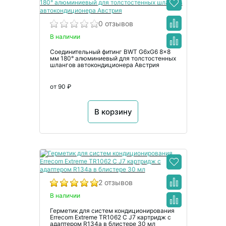
0 отзывов
В наличии
Соединительный фитинг BWT G6xG6 8x8
мм 180° алюминиевый для толстостенных
шлангов автокондиционера Австрия
от 90 ₽
В корзину
2 отзывов
В наличии
Герметик для систем кондиционирования
Errecom Extreme TR1062 C J7 картридж с
адаптером R134a в блистере 30 мл