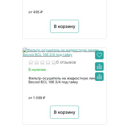
от 495 ₽
В корзину
0 отзывов
В наличии
Фильтр-осушитель на жидкостную линию
Becool BCL 166 3/4 под гайку
от 1 099 ₽
В корзину