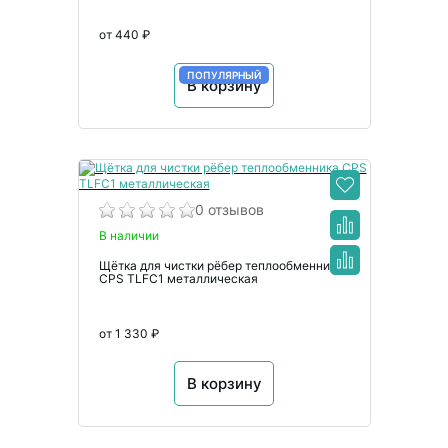
от 440 ₽
ПОПУЛЯРНЫЙ
В корзину
0 отзывов
В наличии
Щётка для чистки рёбер теплообменника
CPS TLFC1 металлическая
от 1 330 ₽
В корзину