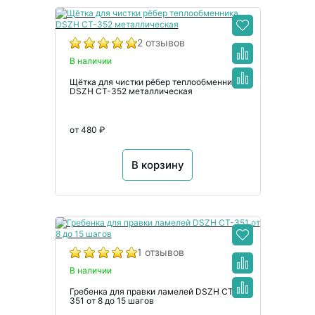
2 отзывов
В наличии
Щётка для чистки рёбер теплообменника
DSZH CT-352 металлическая
от 480 ₽
В корзину
1 отзывов
В наличии
Гребенка для правки ламелей DSZH CT-
351 от 8 до 15 шагов