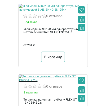
0 отзывов
Под заказ
Угол медный 90° 28 мм однораструбный
метрический SIAIS SI-HG EN1254-1
от 284 ₽
В корзину
0 отзывов
В наличии
Теплоизоляционная трубка K-FLEX ST
13x054-2 2 м