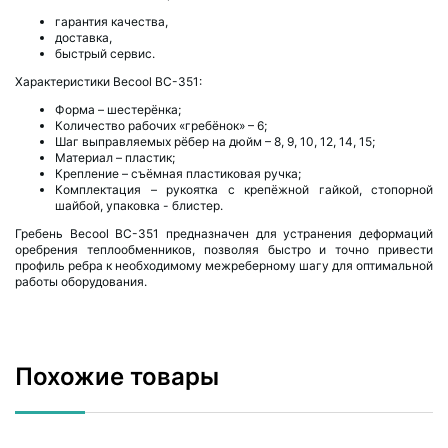
гарантия качества,
доставка,
быстрый сервис.
Характеристики Becool BC-351:
Форма – шестерёнка;
Количество рабочих «гребёнок» – 6;
Шаг выправляемых рёбер на дюйм – 8, 9, 10, 12, 14, 15;
Материал – пластик;
Крепление – съёмная пластиковая ручка;
Комплектация – рукоятка с крепёжной гайкой, стопорной
шайбой, упаковка - блистер.
Гребень Becool BC-351 предназначен для устранения деформаций
оребрения теплообменников, позволяя быстро и точно привести
профиль ребра к необходимому межреберному шагу для оптимальной
работы оборудования.
Похожие товары