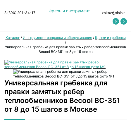
Фреон и инструмент
8 (800) 201-34-17
zakaz@siais.ru
0
0
Каталог
/
Инструменты заправки и обслуживания
/
Щетки и гребенки
/
Универсальная гребенка для правки замятых ребер теплообменников
Becool BC-351 от 8 до 15 шагов
Универсальная гребенка для
правки замятых ребер
теплообменников Becool BC-351
от 8 до 15 шагов в Москве