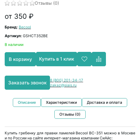
Отзывы (0)
от 350 ₽
Бренд:
Becool
Артикул:
GSHCT352BE
В наличии
Купить в 1 клик
В корзину
8 (800) 201-34-17
Заказать звонок
zakaz@siais.ru
Описание
Характеристики
Доставка и оплата
Отзывы (0)
Купить гребенку для правки ламелей Becool BC-351 можно в Москве
и по России на сайте интернет-магазина компании СиАйс: