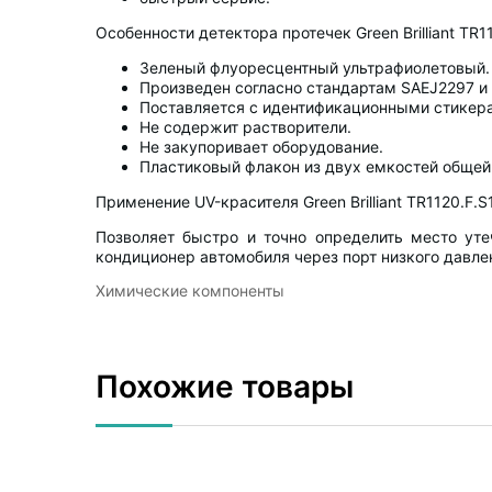
Особенности детектора протечек Green Brilliant TR11
Зеленый флуоресцентный ультрафиолетовый.
Произведен согласно стандартам SAEJ2297 и 
Поставляется с идентификационными стикер
Не содержит растворители.
Не закупоривает оборудование.
Пластиковый флакон из двух емкостей общей
Применение UV-красителя Green Brilliant TR1120.F.S1
Позволяет быстро и точно определить место уте
кондиционер автомобиля через порт низкого давле
Химические компоненты
Похожие товары