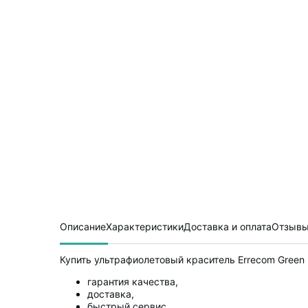
Описание
Характеристики
Доставка и оплата
Отзывы
Купить ультрафиолетовый краситель Errecom Green B
гарантия качества,
доставка,
быстрый сервис.