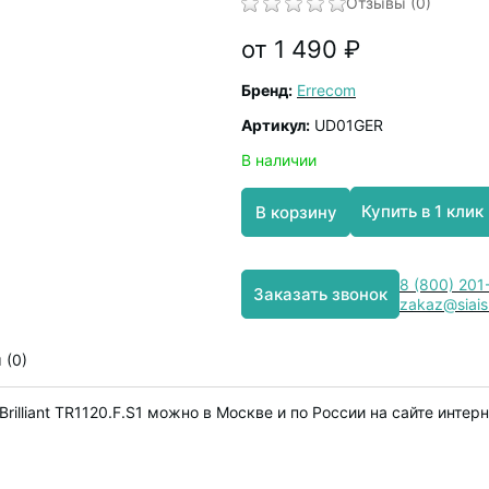
Отзывы (0)
от 1 490 ₽
Бренд:
Errecom
Артикул:
UD01GER
В наличии
Купить в 1 клик
В корзину
8 (800) 201
Заказать звонок
zakaz@siais
 (0)
rilliant TR1120.F.S1 можно в Москве и по России на сайте инте