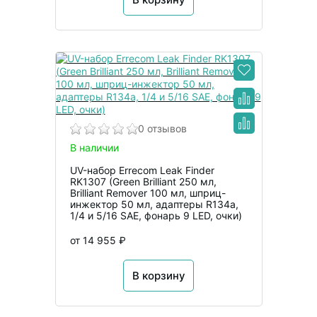
0 отзывов
В наличии
UV-набор Errecom Leak Finder
RK1307 (Green Brilliant 250 мл,
Brilliant Remover 100 мл, шприц-
инжектор 50 мл, адаптеры R134a,
1/4 и 5/16 SAE, фонарь 9 LED, очки)
от 14 955 ₽
В корзину