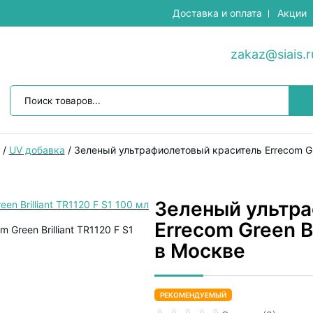
Доставка и оплата
Акции
zakaz@siais.r
/
UV добавка
/
Зеленый ультрафиолетовый краситель Errecom Gree
Зеленый ультр
Errecom Green Br
в Москве
РЕКОМЕНДУЕМЫЙ