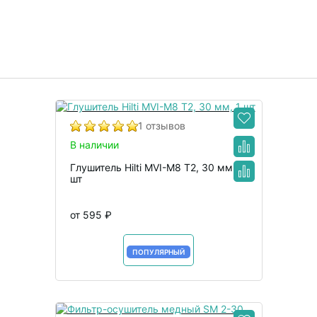
1 отзывов
В наличии
Глушитель Hilti MVI-M8 T2, 30 мм, 1
шт
от 595 ₽
В корзину
ПОПУЛЯРНЫЙ