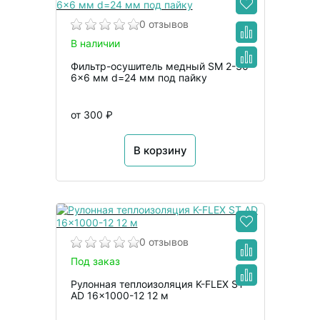
0 отзывов
В наличии
Фильтр-осушитель медный SM 2-30
6×6 мм d=24 мм под пайку
от 300 ₽
В корзину
0 отзывов
Под заказ
Рулонная теплоизоляция K-FLEX ST
AD 16x1000-12 12 м