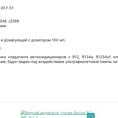
20.F.S1:
SAE J2298.
ами.
 и дозирующей с дозатором 100 мл.
:
чки хладагента автокондиционеров с R12, R134a, R1234yf, э
ния, будет виден под воздействием ультрафиолетовой лампы на 