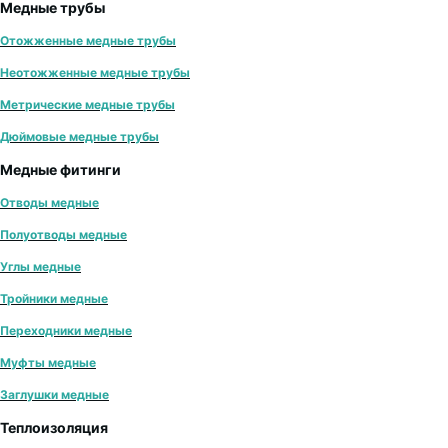
Медные трубы
Отожженные медные трубы
Неотожженные медные трубы
Метрические медные трубы
Дюймовые медные трубы
Медные фитинги
Отводы медные
Полуотводы медные
Углы медные
Тройники медные
Переходники медные
Муфты медные
Заглушки медные
Теплоизоляция