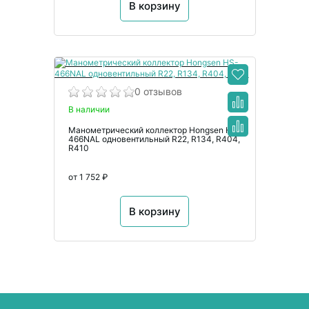
В корзину
0 отзывов
В наличии
Манометрический коллектор Hongsen HS-
466NAL одновентильный R22, R134, R404,
R410
от 1 752 ₽
В корзину