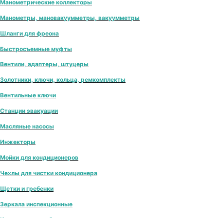
Манометрические коллекторы
Манометры, мановакуумметры, вакуумметры
Шланги для фреона
Быстросъемные муфты
Вентили, адаптеры, штуцеры
Золотники, ключи, кольца, ремкомплекты
Вентильные ключи
Станции эвакуации
Масляные насосы
Инжекторы
Мойки для кондиционеров
Чехлы для чистки кондиционера
Щетки и гребенки
Зеркала инспекционные