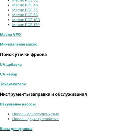
Масло POE 32
Масло POE 46
Масло POE 55
Масло POE 68
Масло POE 100
Масло POE 170
Масло VPO
Минеральное масло
Поиск утечки фреона
UV добавка
UV набор
Течеискатели
Инструменты заправки и обслуживания
Вакуумные насосы
Насосы одноступенчатые
Насосы двухступенчатые
Весы для фреона