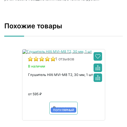
Похожие товары
1 отзывов
В наличии
Глушитель Hilti MVI-M8 T2, 30 мм, 1 шт
от 595 ₽
В корзину
ПОПУЛЯРНЫЙ