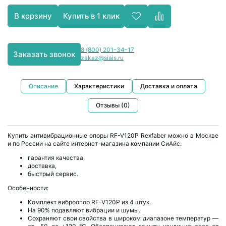
Купить в 1 клик
В корзину
8 (800) 201-34-17
Заказать звонок
zakaz@siais.ru
Описание
Характеристики
Доставка и оплата
Отзывы (0)
Купить антивибрационные опоры RF-V120P Rexfaber можно в Москве
и по России на сайте интернет-магазина компании СиАйс:
гарантия качества,
доставка,
быстрый сервис.
Особенности:
Комплект виброопор RF-V120P из 4 штук.
На 90% подавляют вибрации и шумы.
Сохраняют свои свойства в широком диапазоне температур —