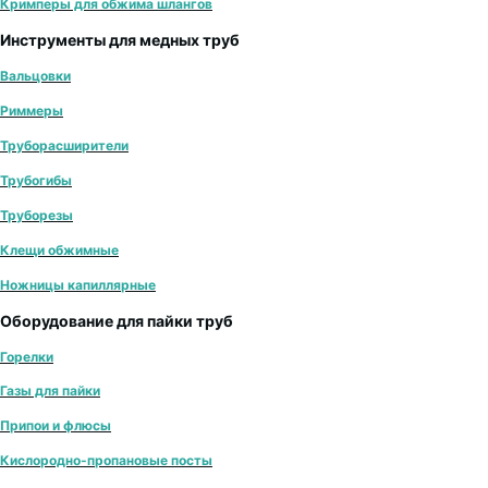
Кримперы для обжима шлангов
Инструменты для медных труб
Вальцовки
Риммеры
Труборасширители
Трубогибы
Труборезы
Клещи обжимные
Ножницы капиллярные
Оборудование для пайки труб
Горелки
Газы для пайки
Припои и флюсы
Кислородно-пропановые посты