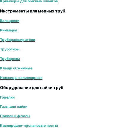
Кримперы для обжима шлангов
Инструменты для медных труб
Вальцовки
Риммеры
Труборасширители
Трубогибы
Труборезы
Клещи обжимные
Ножницы капиллярные
Оборудование для пайки труб
Горелки
Газы для пайки
Припои и флюсы
Кислородно-пропановые посты