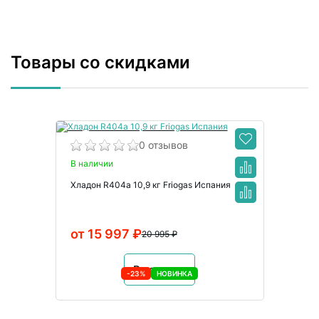
Товары со скидками
0 отзывов
В наличии
Хладон R404a 10,9 кг Friogas Испания
от 15 997 ₽
20 995 ₽
В корзину
-23%
НОВИНКА