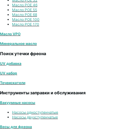
Масло POE 32
Масло POE 46
Масло POE 55
Масло POE 68
Масло POE 100
Масло POE 170
Масло VPO
Минеральное масло
Поиск утечки фреона
UV добавка
UV набор
Течеискатели
Инструменты заправки и обслуживания
Вакуумные насосы
Насосы одноступенчатые
Насосы двухступенчатые
Весы для фреона