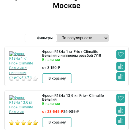
Москве
Фильтры
Фреон R134а 1 кг Frio+ Climalife
Бельгия с ниппелем резьбой 7/16
В наличии
от 3 150 ₽
В корзину
Фреон R134а 13,6 кг Frio+ Climalife
Бельгия
В наличии
от 23 645 ₽
24 985 ₽
В корзину