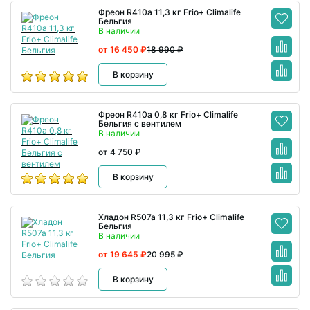
Фреон R410a 11,3 кг Frio+ Climalife
Бельгия
В наличии
от 16 450 ₽
18 990 ₽
В корзину
Фреон R410a 0,8 кг Frio+ Climalife
Бельгия с вентилем
В наличии
от 4 750 ₽
В корзину
Хладон R507a 11,3 кг Frio+ Climalife
Бельгия
В наличии
от 19 645 ₽
20 995 ₽
В корзину