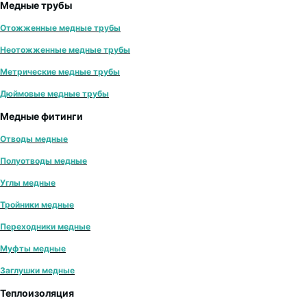
Медные трубы
Отожженные медные трубы
Неотожженные медные трубы
Метрические медные трубы
Дюймовые медные трубы
Медные фитинги
Отводы медные
Полуотводы медные
Углы медные
Тройники медные
Переходники медные
Муфты медные
Заглушки медные
Теплоизоляция