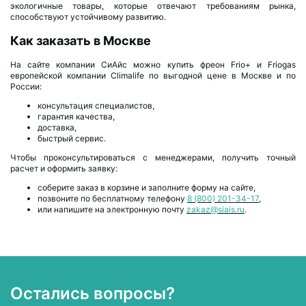
экологичные товары, которые отвечают требованиям рынка,
способствуют устойчивому развитию.
Как заказать в Москве
На сайте компании СиАйс можно купить фреон Frio+ и Friogas
европейской компании Climalife по выгодной цене в Москве и по
России:
консультация специалистов,
гарантия качества,
доставка,
быстрый сервис.
Чтобы проконсультироваться с менеджерами, получить точный
расчет и оформить заявку:
соберите заказ в корзине и заполните форму на сайте,
позвоните по бесплатному телефону
8 (800) 201-34-17
,
или напишите на электронную почту
zakaz@siais.ru
.
Остались вопросы?