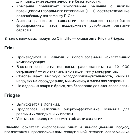
для повышения экологичности и безопасности.
Компания предлагает экологичные решения с низким
потенциалом глобального потепления (ПГП), соответствующие
европейскому регламенту F-Gas.
Активно развивает технологии регенерации, переработки
фторированных газов, поддерживая устойчивое развитие
отрасли.
В числе ключевых продуктов Climalife — хладагенты Frio+ и Friogas:
Frio+
Производится в Бельгии с использованием качественных
комплектующих.
Баллоны оснащены вентилем, рассчитанным на 10 000
открываний — это значительно выше, чем у конкурентов.
Обеспечивает высокую холодопроизводительность, снижая
нагрузку на оборудование, минимизируя риски для здоровья.
Не содержит хлора и брома, что безопасно для озонового слоя.
Friogas
Выпускается в Испании.
Предлагает надежные энергоэффективные решения для
различных холодильных систем.
Учитывает последние нормы в области экологии.
Climalife сочетает многолетний опыт и инновационный подход,
предоставляя профессионалам холодильной отрасли современные