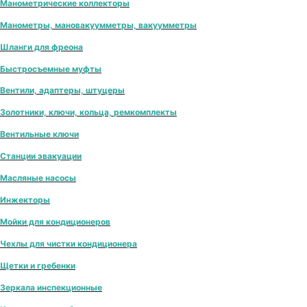
Манометрические коллекторы
Манометры, мановакуумметры, вакуумметры
Шланги для фреона
Быстросъемные муфты
Вентили, адаптеры, штуцеры
Золотники, ключи, кольца, ремкомплекты
Вентильные ключи
Станции эвакуации
Масляные насосы
Инжекторы
Мойки для кондиционеров
Чехлы для чистки кондиционера
Щетки и гребенки
Зеркала инспекционные