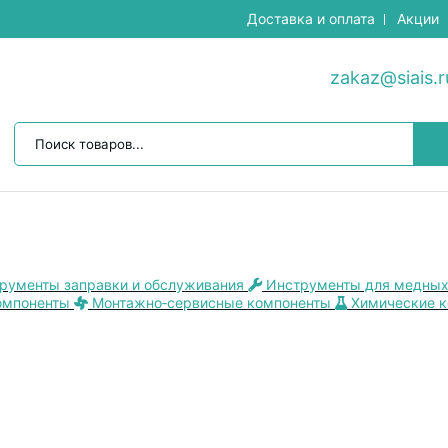
Доставка и оплата
Акции
zakaz@siais.r
рументы заправки и обслуживания
Инструменты для медных
омпоненты
Монтажно‑сервисные компоненты
Химические 