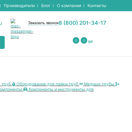
Производители
Блог
О компании
Контакты
u
8 (800) 201-34-17
Заказать звонок
0
0
0
₽
 труб
Оборудование для пайки труб
Медные трубы
компоненты
Компоненты и инструменты для