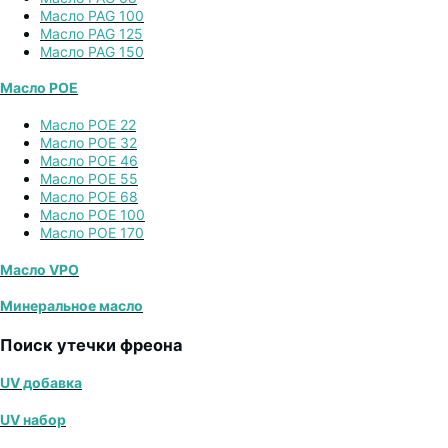
Масло PAG 100
Масло PAG 125
Масло PAG 150
Масло POE
Масло POE 22
Масло POE 32
Масло POE 46
Масло POE 55
Масло POE 68
Масло POE 100
Масло POE 170
Масло VPO
Минеральное масло
Поиск утечки фреона
UV добавка
UV набор