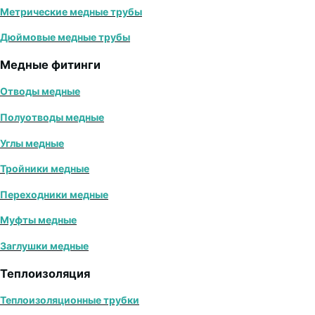
Метрические медные трубы
Дюймовые медные трубы
Медные фитинги
Отводы медные
Полуотводы медные
Углы медные
Тройники медные
Переходники медные
Муфты медные
Заглушки медные
Теплоизоляция
Теплоизоляционные трубки