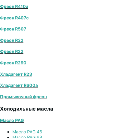
Фреон R410a
Фреон R407с
Фреон R507
Фреон R32
Фреон R22
Фреон R290
Хладагент R23
Хладагент R600a
Промывочный фреон
Холодильные масла
Масло PAG
Масло PAG 46
Масло PAG 68