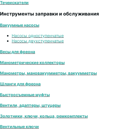
Течеискатели
Инструменты заправки и обслуживания
Вакуумные насосы
Насосы одноступенчатые
Насосы двухступенчатые
Весы для фреона
Манометрические коллекторы
Манометры, мановакуумметры, вакуумметры
Шланги для фреона
Быстросъемные муфты
Вентили, адаптеры, штуцеры
Золотники, ключи, кольца, ремкомплекты
Вентильные ключи