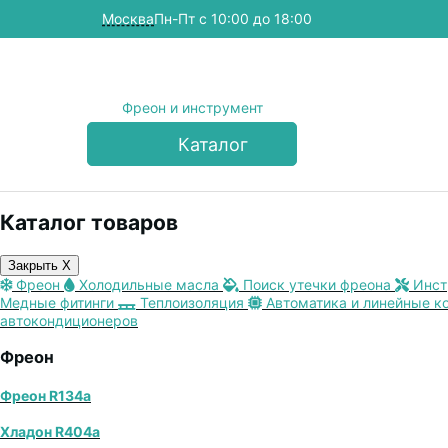
Москва
Пн-Пт с 10:00 до 18:00
Фреон и инструмент
Каталог
Каталог товаров
Закрыть X
Фреон
Холодильные масла
Поиск утечки фреона
Инст
Медные фитинги
Теплоизоляция
Автоматика и линейные к
автокондиционеров
Фреон
Фреон R134a
Хладон R404a